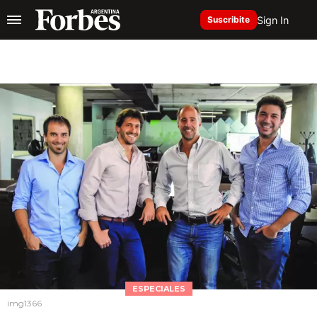
Sign In
Suscribite
ESPECIALES
img1366