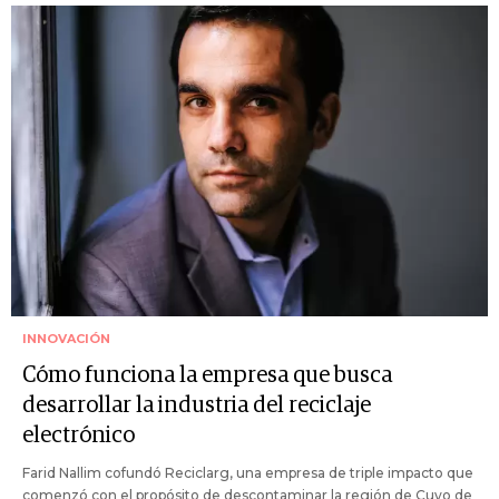
INNOVACIÓN
Cómo funciona la empresa que busca
desarrollar la industria del reciclaje
electrónico
Farid Nallim cofundó Reciclarg, una empresa de triple impacto que
comenzó con el propósito de descontaminar la región de Cuyo de