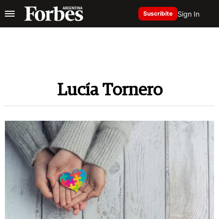
Sign In
Suscribite
Lucía Tornero