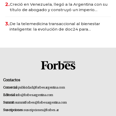
2.
Creció en Venezuela, llegó a la Argentina con su
título de abogado y construyó un imperio
gastronómico que revoluciona las marcas "fast
premium"
3.
De la telemedicina transaccional al bienestar
inteligente: la evolución de doc24 para
transformar a las organizaciones
Contactos
Comercial:
publicidad@forbesargentina.com
Editorial:
info@forbesargentina.com
Summit:
summitforbes@forbesargentina.com
Suscripciones:
suscripciones@forbes.ar