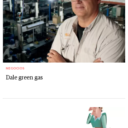
NEGOCIOS
Dale green gas