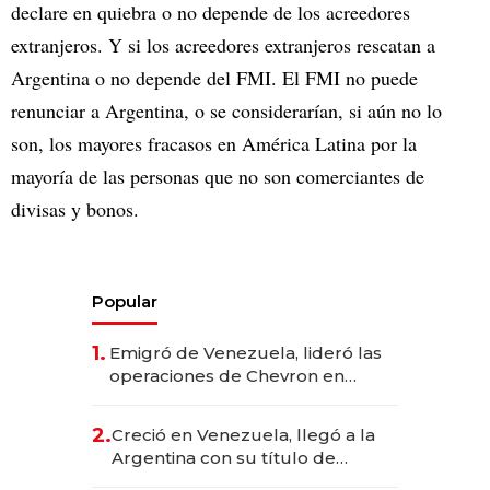
declare en quiebra o no depende de los acreedores
extranjeros. Y si los acreedores extranjeros rescatan a
Argentina o no depende del FMI. El FMI no puede
renunciar a Argentina, o se considerarían, si aún no lo
son, los mayores fracasos en América Latina por la
mayoría de las personas que no son comerciantes de
divisas y bonos.
Popular
1.
Emigró de Venezuela, lideró las
operaciones de Chevron en
EE.UU. y hoy es la única mujer
CEO en Vaca Muerta
2.
Creció en Venezuela, llegó a la
Argentina con su título de
abogado y construyó un imperio