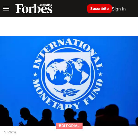
Sign In
Suscribite
EDITORIAL
1912fmi