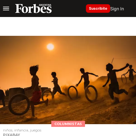
Sign In
Suscribite
COLUMNISTAS
niños, infancia, juegos
PIXABAY