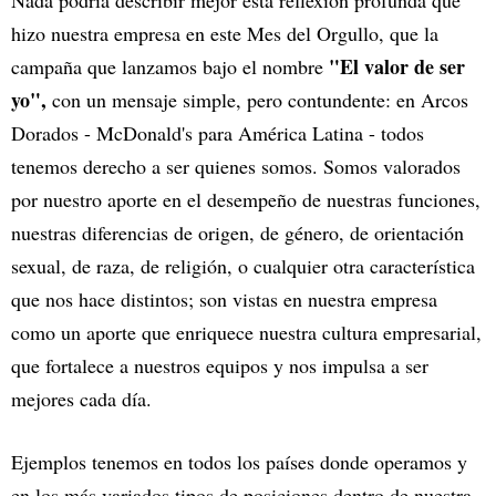
Nada podría describir mejor esta reflexión profunda que
hizo nuestra empresa en este Mes del Orgullo, que la
"El valor de ser
campaña que lanzamos bajo el nombre
yo",
con un mensaje simple, pero contundente: en Arcos
Dorados - McDonald's para América Latina - todos
tenemos derecho a ser quienes somos. Somos valorados
por nuestro aporte en el desempeño de nuestras funciones,
nuestras diferencias de origen, de género, de orientación
sexual, de raza, de religión, o cualquier otra característica
que nos hace distintos; son vistas en nuestra empresa
como un aporte que enriquece nuestra cultura empresarial,
que fortalece a nuestros equipos y nos impulsa a ser
mejores cada día.
Ejemplos tenemos en todos los países donde operamos y
en los más variados tipos de posiciones dentro de nuestra