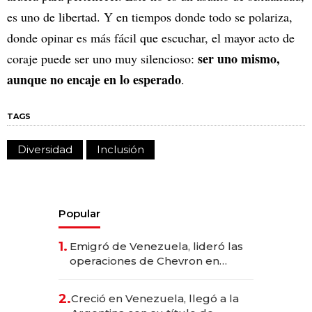
es uno de libertad. Y en tiempos donde todo se polariza,
donde opinar es más fácil que escuchar, el mayor acto de
ser uno mismo,
coraje puede ser uno muy silencioso:
aunque no encaje en lo esperado
.
TAGS
Diversidad
Inclusión
Popular
1.
Emigró de Venezuela, lideró las
operaciones de Chevron en
EE.UU. y hoy es la única mujer
CEO en Vaca Muerta
2.
Creció en Venezuela, llegó a la