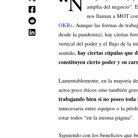
“N
amplia del negocio”. E
nos llaman a MOT com
OKRs
. Aunque las formas de traba
desde la pandemia), hay ciertas for
vertical del poder y el flujo de la
hay ciertas cúpulas que de
sentido,
constituyen cierto poder y su car
Lamentablemente, en la mayoría de 
actos poco éticos sino también gra
trabajando bien si no poseo toda
innecesaria entre equipos o la pérd
estar todos “en la misma página”.
Siguiendo con los beneficios que b