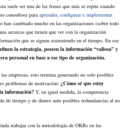
sta suele ser una de las frases que más se repite cuando
o consultora para
aprender, configurar e implementar
jo han cambiado mucho en las organizaciones (sobre todo
mas arcaicas que tienen que ver con la organización
 información que se siguen sosteniendo en el tiempo. En ese
finen la estrategia, poseen la información “valiosa” y
rera personal en base a ese tipo de organización.
las empresas, esto termina generando no solo posibles
¿Cómo sé que estoy
ves problemas de motivación:
 la información?
Y, en igual medida, la competencia
ida de tiempo y de dinero ante posibles redundancias al no
rinda trabajar con la metodología de OKRs en las