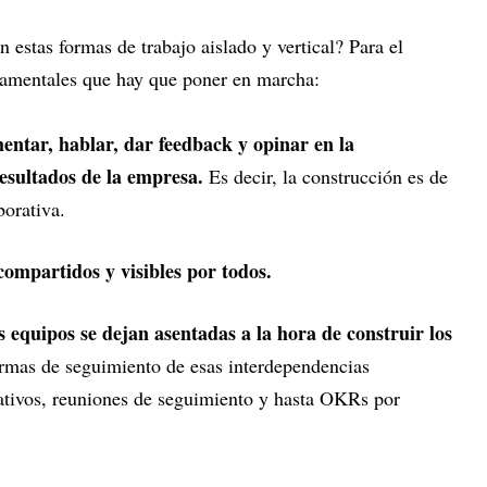
stas formas de trabajo aislado y vertical? Para el
damentales que hay que poner en marcha:
entar, hablar, dar feedback y opinar en la
esultados de la empresa.
Es decir, la construcción es de
borativa.
 compartidos y visibles por todos.
 equipos se dejan asentadas a la hora de construir los
ormas de seguimiento de esas interdependencias
ativos, reuniones de seguimiento y hasta OKRs por