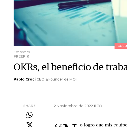
COLU
Empresas
FREEPIK
OKRs, el beneficio de trab
Pablo Croci
CEO & Founder de MOT
2 Noviembre de 2022 11.38
SHARE
o logro que mis equipos