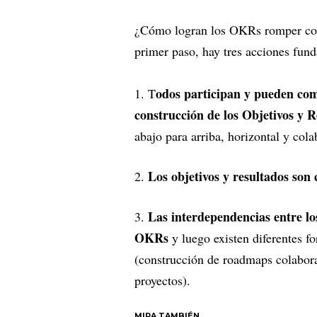
¿Cómo logran los OKRs romper con e
primer paso, hay tres acciones fun
odos participan y pueden com
1. T
construcción de los Objetivos y R
abajo para arriba, horizontal y cola
Los objetivos y resultados son
2.
Las interdependencias entre los
3.
OKRs
y luego existen diferentes f
(construcción de roadmaps colabor
proyectos).
MIRA TAMBIÉN