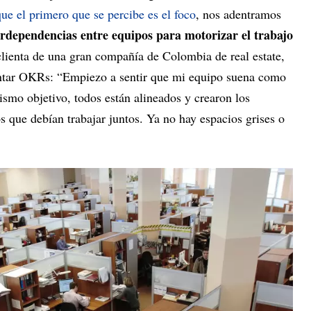
que el primero que se percibe es el foco
, nos adentramos
erdependencias entre equipos para motorizar el trabajo
clienta de una gran compañía de Colombia de real estate,
tar OKRs: “Empiezo a sentir que mi equipo suena como
smo objetivo, todos están alineados y crearon los
os que debían trabajar juntos. Ya no hay espacios grises o