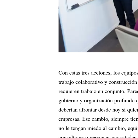
Con estas tres acciones, los equipo
trabajo colaborativo y construcció
requieren trabajo en conjunto. Pare
gobierno y organización profundo q
deberían afrontar desde hoy si quie
empresas. Ese cambio, siempre tien
no le tengan miedo al cambio, equip
consultores o personas capacitada