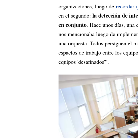
organizaciones, luego de
recordar 
la detección de int
en el segundo:
en conjunto
. Hace unos días, una 
nos mencionaba luego de implemen
una orquesta. Todos persiguen el mi
espacios de trabajo entre los equip
equipos 'desafinados'”.