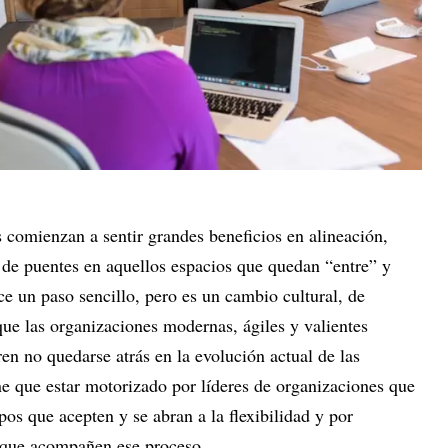
s comienzan a sentir grandes beneficios en alineación,
n de puentes en aquellos espacios que quedan “entre” y
ce un paso sencillo, pero es un cambio cultural, de
ue las organizaciones modernas, ágiles y valientes
ren no quedarse atrás en la evolución actual de las
e que estar motorizado por líderes de organizaciones que
os que acepten y se abran a la flexibilidad y por
s que acompañen ese proceso.