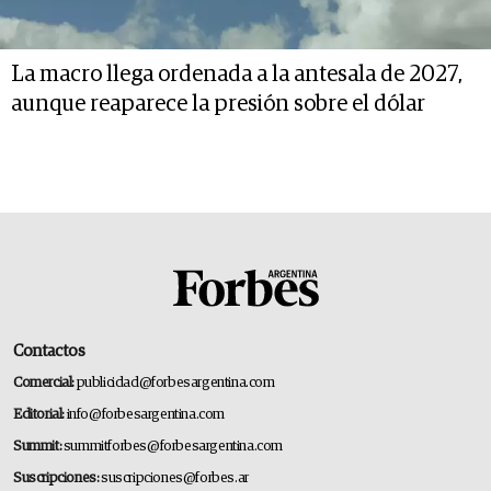
La macro llega ordenada a la antesala de 2027,
aunque reaparece la presión sobre el dólar
Contactos
Comercial:
publicidad@forbesargentina.com
Editorial:
info@forbesargentina.com
Summit:
summitforbes@forbesargentina.com
Suscripciones:
suscripciones@forbes.ar