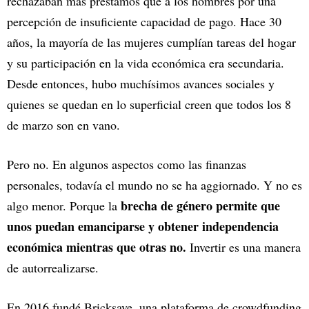
rechazaban más préstamos que a los hombres por una
percepción de insuficiente capacidad de pago. Hace 30
años, la mayoría de las mujeres cumplían tareas del hogar
y su participación en la vida económica era secundaria.
Desde entonces, hubo muchísimos avances sociales y
quienes se quedan en lo superficial creen que todos los 8
de marzo son en vano.
Pero no. En algunos aspectos como las finanzas
personales, todavía el mundo no se ha aggiornado. Y no es
brecha de género permite que
algo menor. Porque la
unos puedan emanciparse y obtener independencia
económica mientras que otras no.
Invertir es una manera
de autorrealizarse.
En 2016 fundé Bricksave, una plataforma de crowdfunding