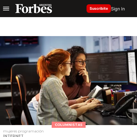
Sign In
Suscribite
COLUMNISTAS
mujeres programación
INTERNET