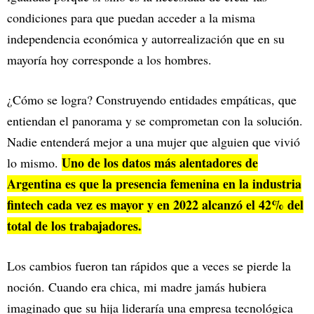
condiciones para que puedan acceder a la misma
independencia económica y autorrealización que en su
mayoría hoy corresponde a los hombres.
¿Cómo se logra? Construyendo entidades empáticas, que
entiendan el panorama y se comprometan con la solución.
Nadie entenderá mejor a una mujer que alguien que vivió
Uno de los datos más alentadores de
lo mismo.
Argentina es que la presencia femenina en la industria
fintech cada vez es mayor y en 2022 alcanzó el 42% del
total de los trabajadores.
Los cambios fueron tan rápidos que a veces se pierde la
noción. Cuando era chica, mi madre jamás hubiera
imaginado que su hija lideraría una empresa tecnológica