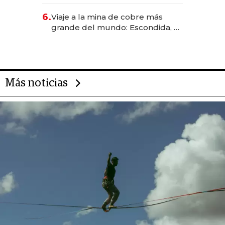
negocio de la asistencia al viajero
6.
Viaje a la mina de cobre más
grande del mundo: Escondida, el
gigante chileno que exporta US$
14.000 millones anuales
Más noticias