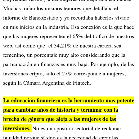
Muchas traían los mismos temores que detallaba el
informe de BancoEstado y yo recordaba haberlos vivido
en mis inicios en la industria. Esa conexión es la que hace
que las mujeres representen el 65% del tráfico de nuestros
web, así como que el 34,21% de nuestra cartera sea
femenino, un porcentaje muy alto considerando que la
participación en finanzas es muy baja. Por ejemplo, de las
inversiones cripto, sólo el 27% corresponde a mujeres,
según la Cámara Argentina de Fintech.
La educación financiera es la herramienta más potente
para cambiar años de historia y terminar con la
brecha de género que aleja a las mujeres de las
inversiones.
No es una postura sectorial de reclamar
igualdad porque sí sino es la necesidad de crear las