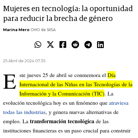
Mujeres en tecnología: la oportunidad
para reducir la brecha de género
Marina Mero
CMO de SIISA
25 Abril de 2024 07.35
E
ste jueves 25 de abril se conmemora el
Día
Internacional de las Niñas en las Tecnologías de la
Información y la Comunicación (TIC)
. La
evolución tecnológica hoy es un fenómeno que
atraviesa
todas las industrias
, y genera nuevas alternativas de
transformación tecnológica
empleo. La
de las
instituciones financieras es un paso crucial para construir