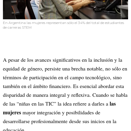
En Argentina las mujeres representan sólo el 34% del total de estudiantes
de carreras STEM
A pesar de los avances significativos en la inclusión y la
equidad de género, persiste una brecha notable, no sólo en
términos de participación en el campo tecnológico, sino
también en el ámbito financiero. Es esencial abordar esta
disparidad de manera integral y reflexiva. Cuando se habla
las
de las “niñas en las TIC” la idea refiere a darles a
mujeres
mayor integración y posibilidades de
desarrollarse profesionalmente desde sus inicios en la
educación.