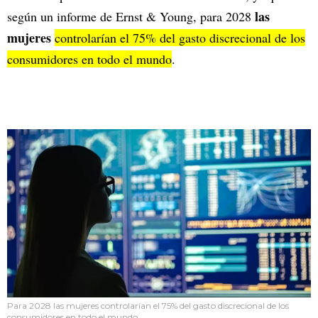
las
según un informe de Ernst & Young, para 2028
mujeres
controlarían el 75% del gasto discrecional de los
consumidores en todo el mundo
.
Para 2028 las mujeres controlarían el 75% del gasto discrecional de los
consumidores en todo el mundo