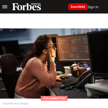
Sign In
Suscribite
COLUMNISTAS
Mujeres tecnología
.