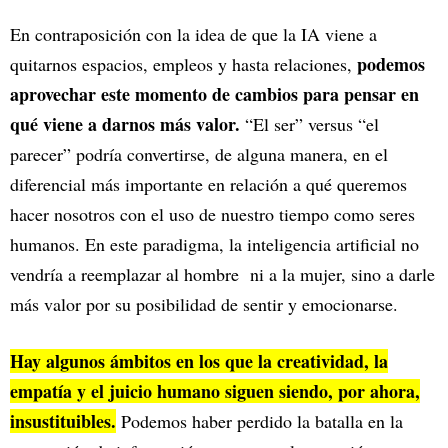
En contraposición con la idea de que la IA viene a
podemos
quitarnos espacios, empleos y hasta relaciones,
aprovechar este momento de cambios para pensar en
qué viene a darnos más valor.
“El ser” versus “el
parecer” podría convertirse, de alguna manera, en el
diferencial más importante en relación a qué queremos
hacer nosotros con el uso de nuestro tiempo como seres
humanos. En este paradigma, la inteligencia artificial no
vendría a reemplazar al hombre ni a la mujer, sino a darle
más valor por su posibilidad de sentir y emocionarse.
Hay algunos ámbitos en los que la creatividad, la
empatía y el juicio humano siguen siendo, por ahora,
insustituibles.
Podemos haber perdido la batalla en la