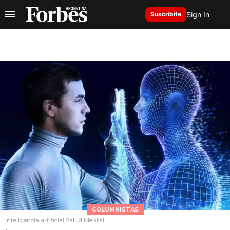
Sign In
Suscribite
COLUMNISTAS
Inteligencia artificial Salud Mental
.