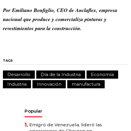
Por Emiliano Bonfiglio, CEO de Anclaflex, empresa
nacional que produce y comercializa pinturas y
revestimientos para la construcción.
TAGS
Desarrollo
Día de la Industria
Economía
Industria
Innovación
manufactura
Popular
1.
Emigró de Venezuela, lideró las
operaciones de Chevron en