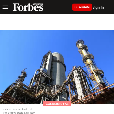
Sign In
Suscribite
COLUMNISTAS
Industrias, industrial
FORBES PARAGUAY