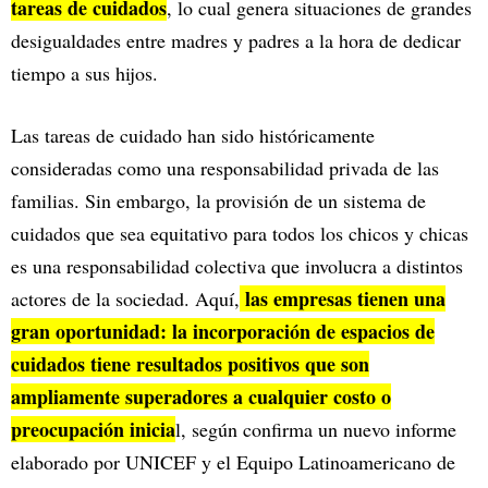
tareas de cuidados
, lo cual genera situaciones de grandes
desigualdades entre madres y padres a la hora de dedicar
tiempo a sus hijos.
Las tareas de cuidado han sido históricamente
consideradas como una responsabilidad privada de las
familias. Sin embargo, la provisión de un sistema de
cuidados que sea equitativo para todos los chicos y chicas
es una responsabilidad colectiva que involucra a distintos
las empresas tienen una
actores de la sociedad. Aquí,
gran oportunidad: la incorporación de espacios de
cuidados tiene resultados positivos que son
ampliamente superadores a cualquier costo o
preocupación inicia
l, según confirma un nuevo informe
elaborado por UNICEF y el Equipo Latinoamericano de