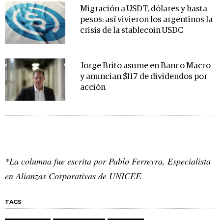
Migración a USDT, dólares y hasta
pesos: así vivieron los argentinos la
crisis de la stablecoin USDC
Jorge Brito asume en Banco Macro
y anuncian $117 de dividendos por
acción
*La columna fue escrita por Pablo Ferreyra, Especialista
en Alianzas Corporativas de UNICEF.
TAGS