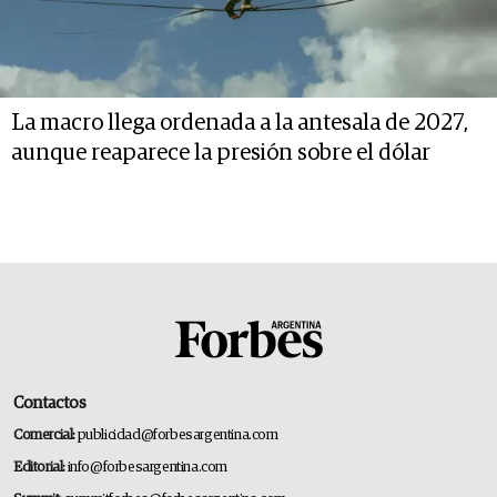
La macro llega ordenada a la antesala de 2027,
aunque reaparece la presión sobre el dólar
Contactos
Comercial:
publicidad@forbesargentina.com
Editorial:
info@forbesargentina.com