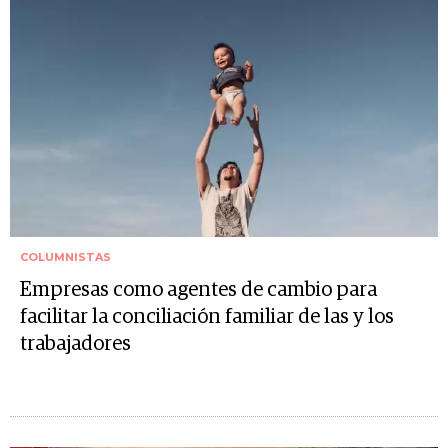
COLUMNISTAS
Empresas como agentes de cambio para
facilitar la conciliación familiar de las y los
trabajadores