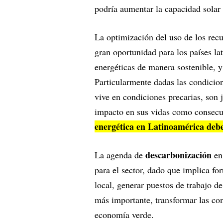
podría aumentar la capacidad solar
La optimización del uso de los recu
gran oportunidad para los países la
energéticas de manera sostenible, y 
Particularmente dadas las condicio
vive en condiciones precarias, son 
impacto en sus vidas como consecu
energética en Latinoamérica debe
descarbonización
La agenda de
en 
para el sector, dado que implica fo
local, generar puestos de trabajo de
más importante, transformar las c
economía verde.