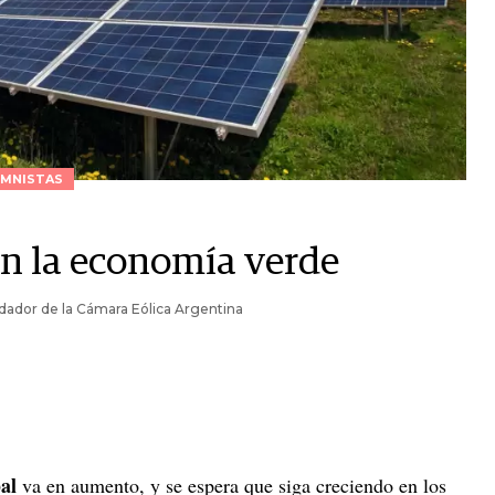
MNISTAS
en la economía verde
ador de la Cámara Eólica Argentina
bal
va en aumento, y se espera que siga creciendo en los