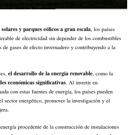
solares y parques eólicos a gran escala
, los países
erable de electricidad sin depender de los combustibles
es de gases de efecto invernadero y contribuyendo a la
el desarrollo de la energía renovable
les,
, como la
es económicas significativas
. Al invertir en
onada con estas fuentes de energía, los países pueden
l sector energético, promover la investigación y el
njera.
 energía procedente de la construcción de instalaciones