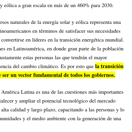
 y eólica a gran escala en más de un 460% para 2030.
rsos naturales de la energía solar y eólica representa una
tinoamericanos en términos de satisfacer sus necesidades
convertirse en líderes en la transición energética mundial.
nes en Latinoamérica, en donde gran parte de la población
justamente estas personas las que tendrán el mayor
la transición
encia del cambio climático. Es por esto que
 ser un vector fundamental de todos los gobiernos.
América Latina es una de las cuestiones más importantes
rtalecer y ampliar el potencial tecnológico del mercado
 alta calidad y largo plazo, capacitando a las personas y lo
omunidades y el medio ambiente con la generación de una