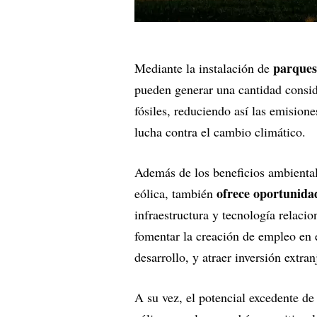
parques 
Mediante la instalación de
pueden generar una cantidad consid
fósiles, reduciendo así las emision
lucha contra el cambio climático.
Además de los beneficios ambienta
ofrece oportunidad
eólica, también
infraestructura y tecnología relaci
fomentar la creación de empleo en e
desarrollo, y atraer inversión extra
A su vez, el potencial excedente de