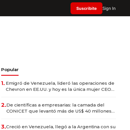
Suscribite
Sign In
Popular
1.
Emigró de Venezuela, lideró las operaciones de
Chevron en EE.UU. y hoy es la única mujer CEO
en Vaca Muerta
2.
De científicas a empresarias: la camada del
CONICET que levantó más de US$ 40 millones
para fundar startups biotech
3.
Creció en Venezuela, llegó a la Argentina con su