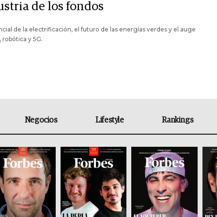
ustria de los fondos
ncial de la electrificación, el futuro de las energías verdes y el auge
, robótica y 5G.
Negocios
Lifestyle
Rankings