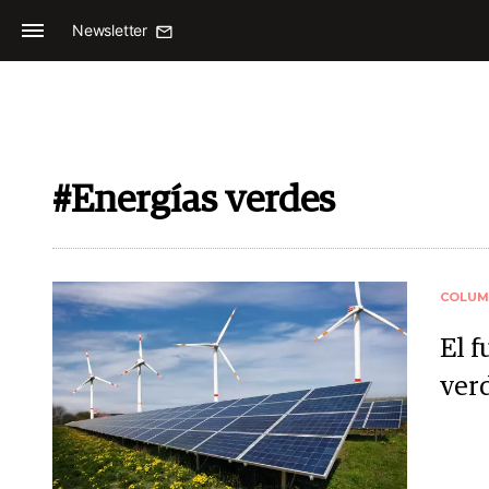
Newsletter
#Energías verdes
COLUM
El 
ver