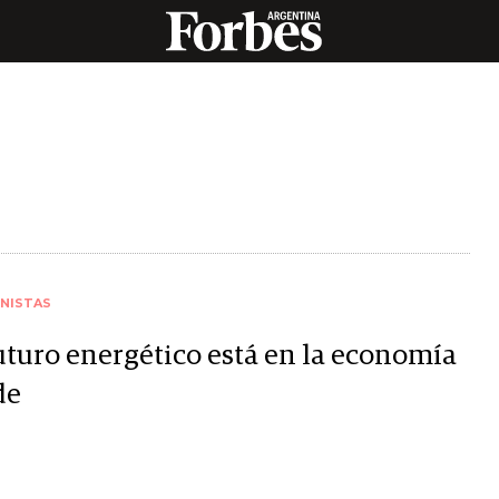
NISTAS
futuro energético está en la economía
de