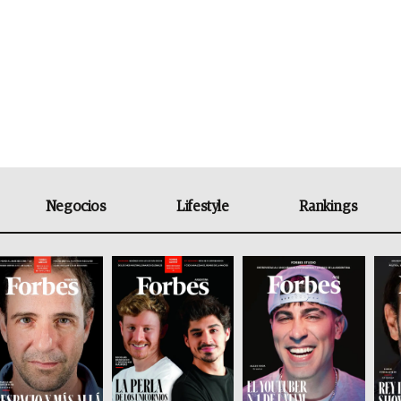
Negocios
Lifestyle
Rankings