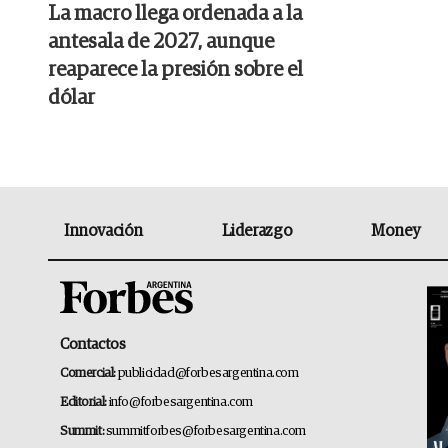
La macro llega ordenada a la
antesala de 2027, aunque
reaparece la presión sobre el
dólar
Innovación
Liderazgo
Money
Contactos
Comercial:
publicidad@forbesargentina.com
Editorial:
info@forbesargentina.com
Summit:
summitforbes@forbesargentina.com