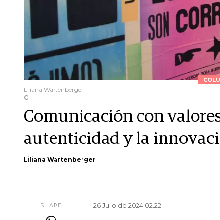
COLU
Liliana Wartenberger
C
Comunicación con valores:
autenticidad y la innovac
Liliana Wartenberger
26 Julio de 2024 02.22
SHARE