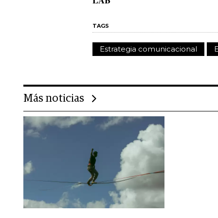
LAB
TAGS
Estrategia comunicacional
E
Más noticias