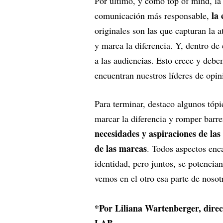
Por último, y como top of mind, l
la 
comunicación más responsable,
originales son las que capturan la 
y marca la diferencia. Y, dentro de
a las audiencias. Esto crece y debe
encuentran nuestros líderes de opin
Para terminar, destaco algunos tóp
marcar la diferencia y romper barre
necesidades y aspiraciones de la
de las marcas
. Todos aspectos enc
identidad, pero juntos, se potencia
vemos en el otro esa parte de noso
*Por Liliana Wartenberger, dire