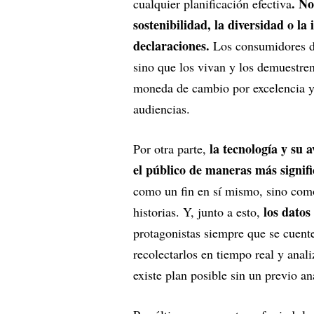
. No
cualquier planificación efectiva
sostenibilidad, la diversidad o la
declaraciones.
Los consumidores de
sino que los vivan y los demuestren
moneda de cambio por excelencia y e
audiencias.
la tecnología y su 
Por otra parte,
el público de maneras más signifi
como un fin en sí mismo, sino como
los datos
historias. Y, junto a esto,
protagonistas siempre que se cuent
recolectarlos en tiempo real y anal
existe plan posible sin un previo an