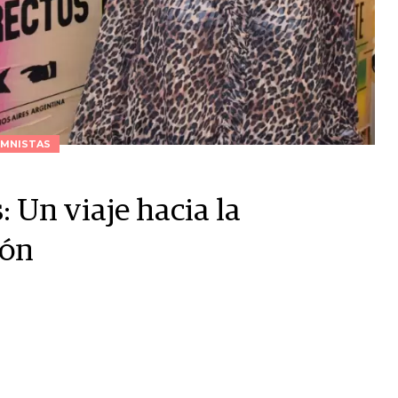
MNISTAS
 Un viaje hacia la
ión