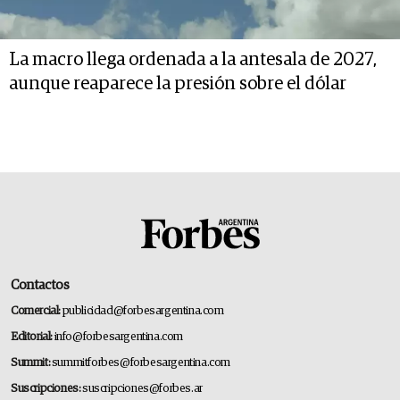
La macro llega ordenada a la antesala de 2027,
aunque reaparece la presión sobre el dólar
Contactos
Comercial:
publicidad@forbesargentina.com
Editorial:
info@forbesargentina.com
Summit:
summitforbes@forbesargentina.com
Suscripciones:
suscripciones@forbes.ar