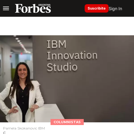
Sign In
Suscribite
COLUMNISTAS
Pamela Skokanovic IBM
C