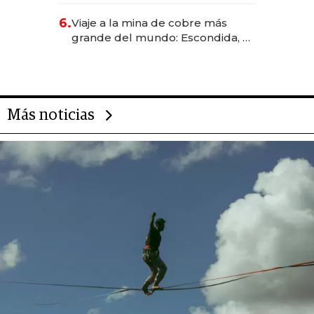
6.
Viaje a la mina de cobre más
grande del mundo: Escondida, el
gigante chileno que exporta US$
14.000 millones anuales
Más noticias