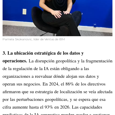
Pamela Skokanovic, líder de Ventas de IBM
3. La ubicación estratégica de los datos y
operaciones.
La disrupción geopolítica y la fragmentación
de la regulación de la IA están obligando a las
organizaciones a reevaluar dónde alojan sus datos y
operan sus negocios. En 2024, el 86% de los directivos
afirmaron que su estrategia de localización se veía afectada
por las perturbaciones geopolíticas, y se espera que esa
cifra aumente hasta el 93% en 2026. Las capacidades
predictivas de la IA generativa pueden ayudar a gestionar