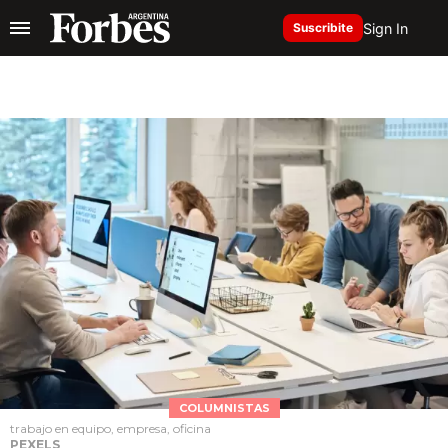
Sign In
Suscribite
COLUMNISTAS
trabajo en equipo, empresa, oficina
PEXELS