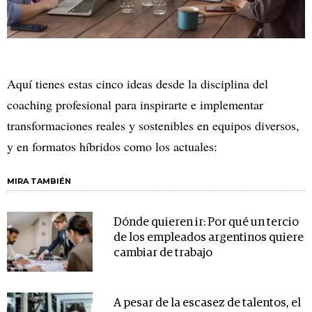
Aquí tienes estas cinco ideas desde la disciplina del
coaching profesional para inspirarte e implementar
transformaciones reales y sostenibles en equipos diversos,
y en formatos híbridos como los actuales:
MIRA TAMBIÉN
Dónde quieren ir: Por qué un tercio
de los empleados argentinos quiere
cambiar de trabajo
A pesar de la escasez de talentos, el