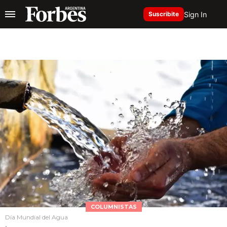
Sign In
Suscribite
COLUMNISTAS
Día Mundial del Agua
.