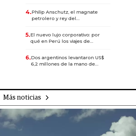
impulsan el negocio del wellness
deportivo y el cuidado corporal
4.
Philip Anschutz, el magnate
petrolero y rey del
entretenimiento que va por la
licitación de Tecnópolis junto a
5.
El nuevo lujo corporativo: por
Fénix
qué en Perú los viajes de
negocios dejan de ser reuniones
para convertirse en experiencias
6.
Dos argentinos levantaron US$
transformadoras
6,2 millones de la mano de
Rauch, Englebienne y Woloski
Más noticias