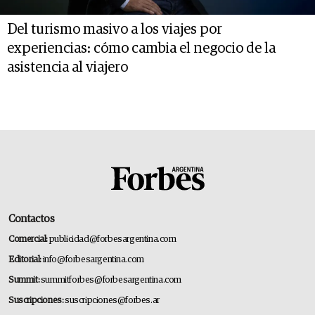
Del turismo masivo a los viajes por
experiencias: cómo cambia el negocio de la
asistencia al viajero
Contactos
Comercial:
publicidad@forbesargentina.com
Editorial:
info@forbesargentina.com
Summit:
summitforbes@forbesargentina.com
Suscripciones:
suscripciones@forbes.ar