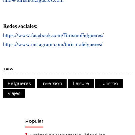
Redes sociales:
https://www.facebook.com/TurismoFelgueres/
https://www.instagram.com/turismofelgueres/
TAGS
Felgueres
Inversión
Leisure
Turismo
Viajes
Popular