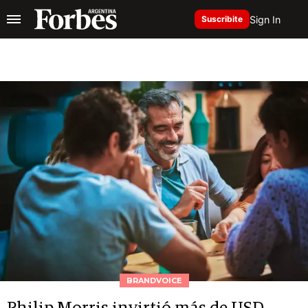
Sign In
Suscribite
BRANDVOICE