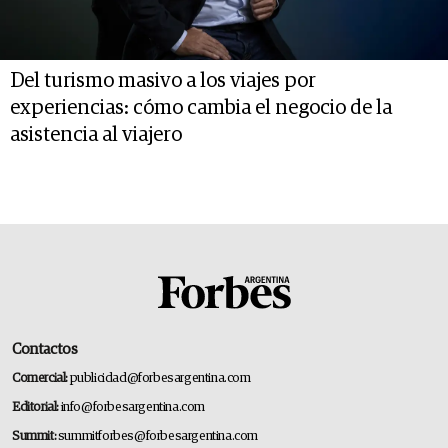
Del turismo masivo a los viajes por
experiencias: cómo cambia el negocio de la
asistencia al viajero
Contactos
Comercial:
publicidad@forbesargentina.com
Editorial:
info@forbesargentina.com
Summit:
summitforbes@forbesargentina.com