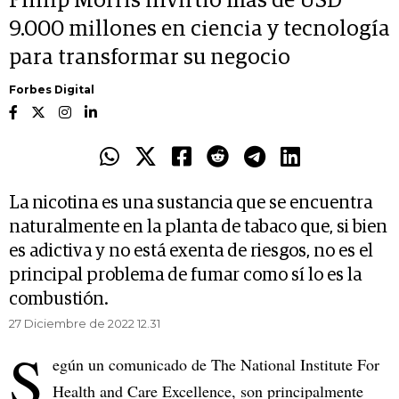
Philip Morris invirtió más de USD
9.000 millones en ciencia y tecnología
para transformar su negocio
Forbes Digital
La nicotina es una sustancia que se encuentra
naturalmente en la planta de tabaco que, si bien
es adictiva y no está exenta de riesgos, no es el
principal problema de fumar como sí lo es la
combustión.
27 Diciembre de 2022 12.31
S
egún un comunicado de The National Institute For
Health and Care Excellence, son principalmente