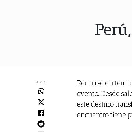
Perú,
SHARE
Reunirse en territ
evento. Desde salo
este destino trans
encuentro tiene pr