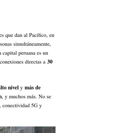
es que dan al Pacífico, en
sonas simultáneamente,
a capital peruana es un
30
conexiones directas a
lto nivel
más de
y
n
, y muchos más. No se
ea, conectividad 5G y