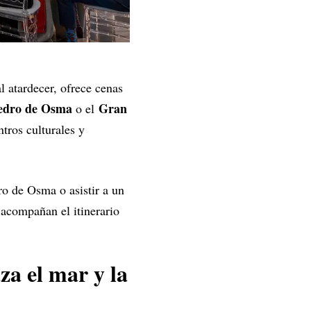
l atardecer, ofrece cenas
edro de Osma
Gran
o el
tros culturales y
o de Osma o asistir a un
 acompañan el itinerario
za el mar y la