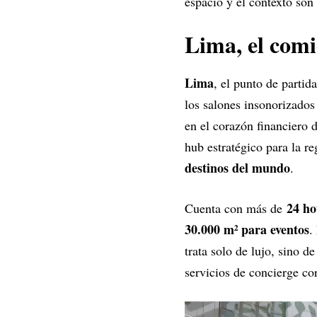
espacio y el contexto son
Lima, el comi
Lima
, el punto de partid
los salones insonorizado
en el corazón financiero 
hub estratégico para la r
destinos del mundo
.
24 ho
Cuenta con más de
30.000 m² para eventos
.
trata solo de lujo, sino d
servicios de concierge co