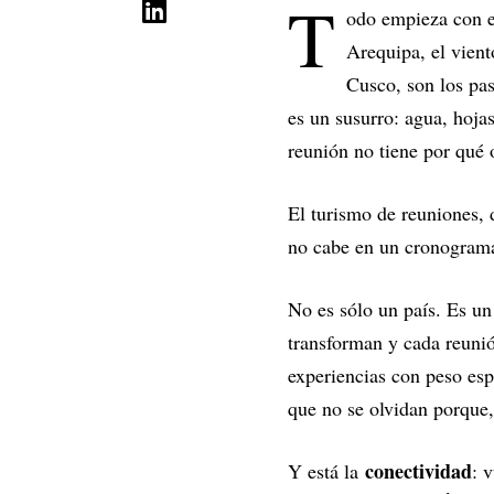
T
odo empieza con el
Arequipa, el vient
Cusco, son los pas
es un susurro: agua, hoja
reunión no tiene por qué 
El turismo de reuniones, 
no cabe en un cronograma
No es sólo un país. Es un
transforman y cada reunión
experiencias con peso espe
que no se olvidan porque,
conectividad
Y está la
: 