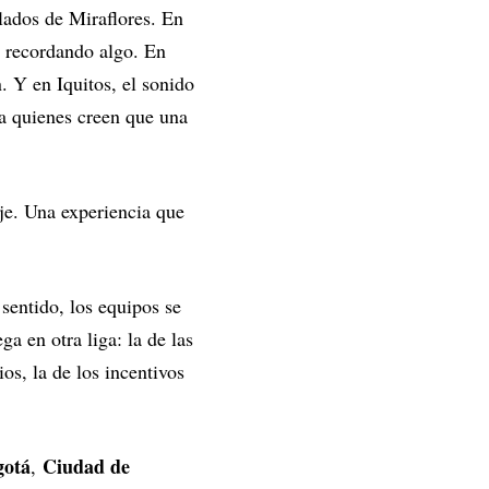
lados de Miraflores. En
os recordando algo. En
. Y en Iquitos, el sonido
 a quienes creen que una
aje. Una experiencia que
sentido, los equipos se
a en otra liga: la de las
os, la de los incentivos
gotá
Ciudad de
,