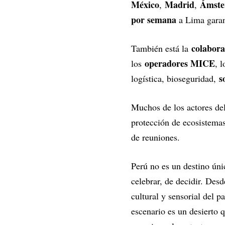
México
Madrid
Ámst
,
,
por semana
a Lima garant
colabora
También está la
operadores MICE
los
, 
s
logística, bioseguridad,
Muchos de los actores del
protección de ecosistemas
de reuniones.
Perú no es un destino úni
celebrar, de decidir. Desde
cultural y sensorial del 
escenario es un desierto 