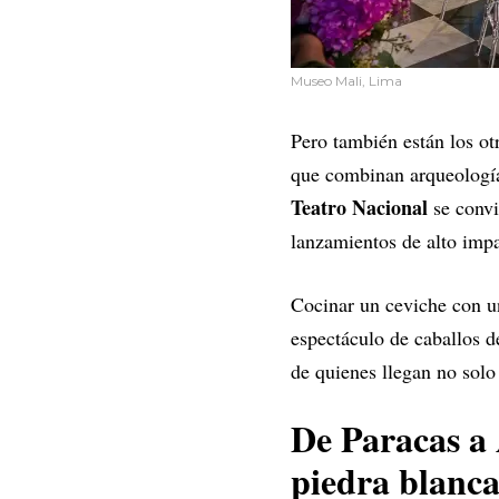
Museo Mali, Lima
Pero también están los ot
que combinan arqueología
Teatro Nacional
se convi
lanzamientos de alto imp
Cocinar un ceviche con un
espectáculo de caballos d
de quienes llegan no solo 
De Paracas a 
piedra blanca