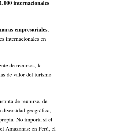
1.000 internacionales
maras empresariales
,
es internacionales en
nte de recursos, la
nas de valor del turismo
stinta de reunirse, de
la diversidad geográfica,
propia. No importa si el
 el Amazonas: en Perú, el