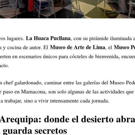
La Huaca Pucllana
ros lugares.
, con su pirámide iluminada a
Museo de Arte de Lima
Museo P
 y cocina de autor. El
, el
erten en escenarios únicos para cócteles de bienvenida, encuen
acto.
 chef galardonado, caminar entre las galerías del Museo Pedr
e paso en Mamacona, son solo algunas de las actividades que
a trabajar, sino a vivir intensamente cada jornada.
Arequipa: donde el desierto abra
 guarda secretos