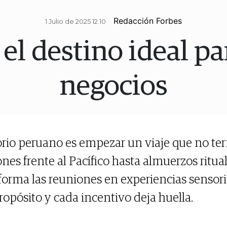
Redacción Forbes
1 Julio de 2025 12.10
 el destino ideal pa
negocios
orio peruano es empezar un viaje que no term
nes frente al Pacífico hasta almuerzos ritua
forma las reuniones en experiencias sensori
opósito y cada incentivo deja huella.