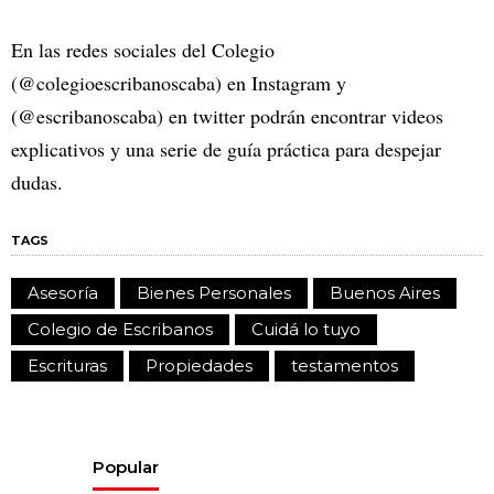
En las redes sociales del Colegio
(@colegioescribanoscaba) en Instagram y
(@escribanoscaba) en twitter podrán encontrar videos
explicativos y una serie de guía práctica para despejar
dudas.
TAGS
Asesoría
Bienes Personales
Buenos Aires
Colegio de Escribanos
Cuidá lo tuyo
Escrituras
Propiedades
testamentos
Popular