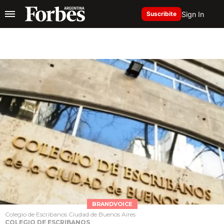
Sign In
Suscribite
BRANDVOICE
Colegio de Escribanos Ciudad de Buenos Aires
COLEGIO DE ESCRIBANOS