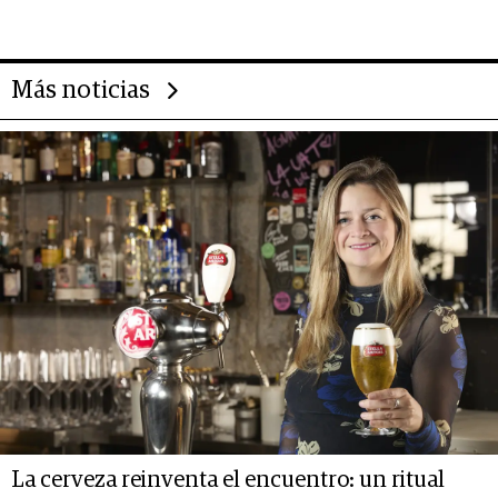
14.000 millones anuales
Más noticias
La cerveza reinventa el encuentro: un ritual