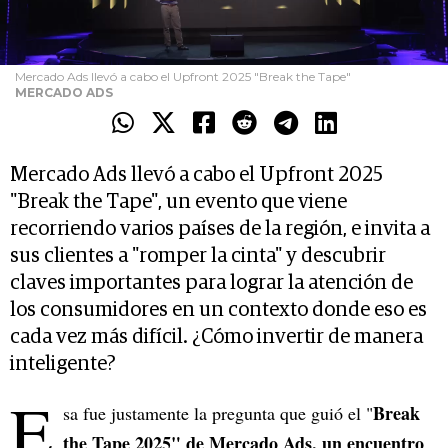
Mercado Ads llevó a cabo el Upfront 2025 "Break the Tape"
MERCADO ADS
Mercado Ads llevó a cabo el Upfront 2025
"Break the Tape", un evento que viene
recorriendo varios países de la región, e invita a
sus clientes a "romper la cinta" y descubrir
claves importantes para lograr la atención de
los consumidores en un contexto donde eso es
cada vez más difícil. ¿Cómo invertir de manera
inteligente?
E
Break
sa fue justamente la pregunta que guió el "
the Tape 2025" de Mercado Ads, un encuentro