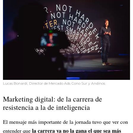
Lucas Bonardi, Director de Mercado Ads Cono Sur y Andinos
Marketing digital: de la carrera de
resistencia a la de inteligencia
El mensaje más importante de la jornada tuvo que ver con
la carrera ya no la gana el que sea más
entender que