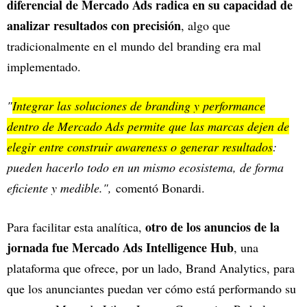
diferencial de Mercado Ads radica en su capacidad de
analizar resultados con precisión
, algo que
tradicionalmente en el mundo del branding era mal
implementado.
"
Integrar las soluciones de branding y performance
dentro de Mercado Ads permite que las marcas dejen de
elegir entre construir awareness o generar resultados
:
pueden hacerlo todo en un mismo ecosistema, de forma
eficiente y medible.",
comentó Bonardi.
otro de los anuncios de la
Para facilitar esta analítica,
jornada fue Mercado Ads Intelligence Hub
, una
plataforma que ofrece, por un lado, Brand Analytics, para
que los anunciantes puedan ver cómo está performando su