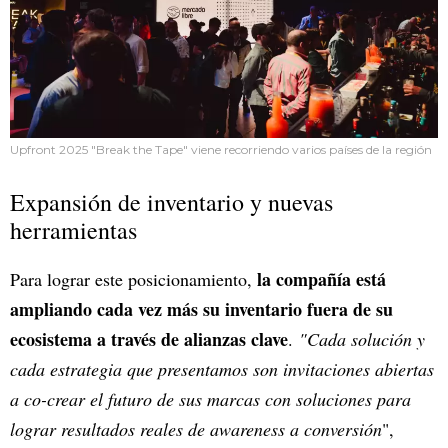
Upfront 2025 "Break the Tape" viene recorriendo varios países de la región
Expansión de inventario y nuevas
herramientas
la compañía está
Para lograr este posicionamiento,
ampliando cada vez más su inventario fuera de su
ecosistema a través de alianzas clave
.
"Cada solución y
cada estrategia que presentamos son invitaciones abiertas
a co-crear el futuro de sus marcas con soluciones para
lograr resultados reales de awareness a conversión
",