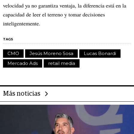
velocidad ya no garantiza ventaja, la diferencia está en la
capacidad de leer el terreno y tomar decisiones
inteligentemente.
TAGS
CMO
Jesús Moreno Sosa
Lucas Bonardi
Mercado Ads
retail media
Más noticias