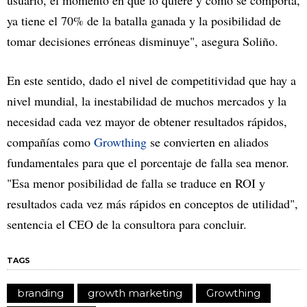
usuario, el momento en que lo quiere y cómo se comporta,
ya tiene el 70% de la batalla ganada y la posibilidad de
tomar decisiones erróneas disminuye", asegura Soliño.
En este sentido, dado el nivel de competitividad que hay a
nivel mundial, la inestabilidad de muchos mercados y la
necesidad cada vez mayor de obtener resultados rápidos,
compañías como
Growthing
se convierten en aliados
fundamentales para que el porcentaje de falla sea menor.
"Esa menor posibilidad de falla se traduce en ROI y
resultados cada vez más rápidos en conceptos de utilidad",
sentencia el CEO de la consultora para concluir.
TAGS
branding
growth marketing
Growthing