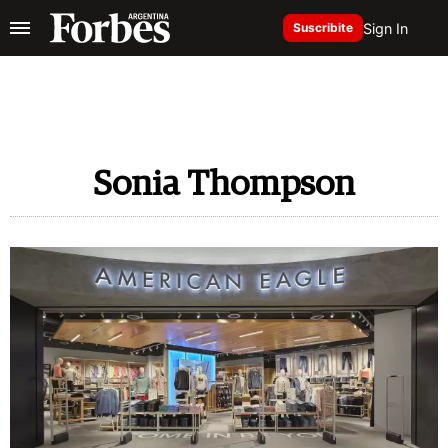
Sign In
Suscribite
Sonia Thompson