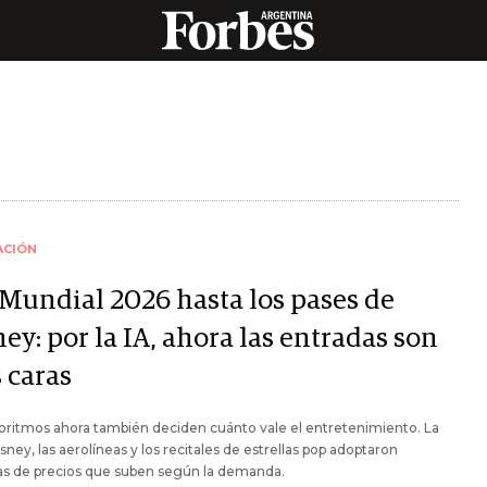
ACIÓN
 Mundial 2026 hasta los pases de
ey: por la IA, ahora las entradas son
 caras
oritmos ahora también deciden cuánto vale el entretenimiento. La
isney, las aerolíneas y los recitales de estrellas pop adoptaron
as de precios que suben según la demanda.