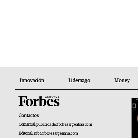
Innovación
Liderazgo
Money
Contactos
Comercial:
publicidad@forbesargentina.com
Editorial:
info@forbesargentina.com