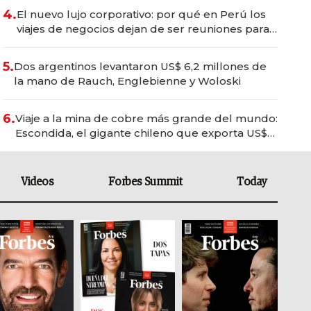
4.
El nuevo lujo corporativo: por qué en Perú los
viajes de negocios dejan de ser reuniones para
convertirse en experiencias transformadoras
5.
Dos argentinos levantaron US$ 6,2 millones de
la mano de Rauch, Englebienne y Woloski
6.
Viaje a la mina de cobre más grande del mundo:
Escondida, el gigante chileno que exporta US$
14.000 millones anuales
Videos
Forbes Summit
Today