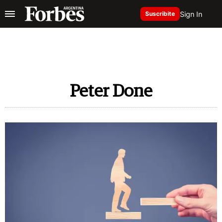
Sign In
Suscribite
Peter Done