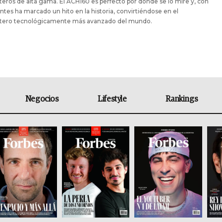
teros de alta gama. El ACH160 es perfecto por donde se lo mire y, con
ntes ha marcado un hito en la historia, convirtiéndose en el
ptero tecnológicamente más avanzado del mundo.
Negocios
Lifestyle
Rankings