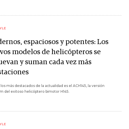
YLE
ernos, espaciosos y potentes: Los
vos modelos de helicópteros se
uevan y suman cada vez más
staciones
los más destacados de la actualidad es el ACH145, la versión
 del exitoso helicóptero bimotor H145.
YLE