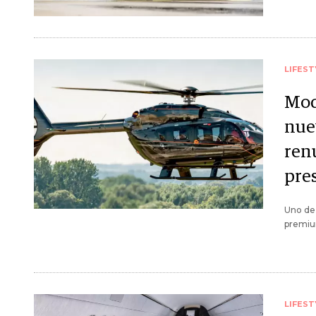
LIFEST
Mod
nue
ren
pre
Uno de 
premium
LIFEST