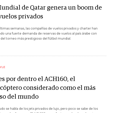
Mundial de Qatar genera un boom de
 vuelos privados
últimas semanas, las compañías de vuelos privados y charter han
ado una fuerte demanda de reservas de vuelos al país árabe con
del torneo más prestigioso del fútbol mundial.
YLE
es por dentro el ACH160, el
icóptero considerado como el más
oso del mundo
o se habla de los jets privados de lujo, pero poco se sabe de los