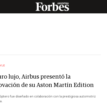
YLE
ro lujo, Airbus presentó la
ovación de su Aston Martín Edition
cóptero fue diseñado en colaboración con la prestigiosa automotriz
a.