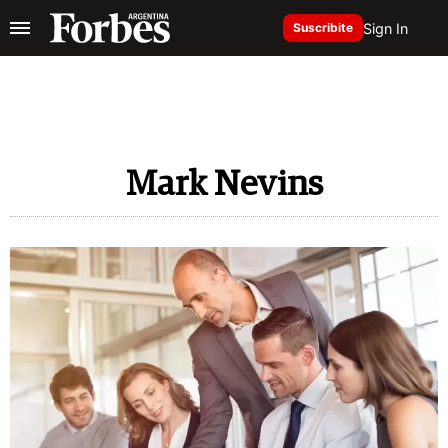
Sign In
Suscribite
Mark Nevins