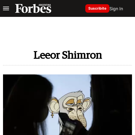
Sign In
Suscribite
Leeor Shimron