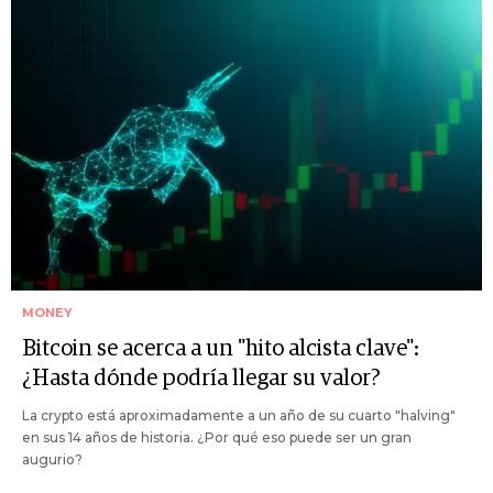
MONEY
Bitcoin se acerca a un "hito alcista clave":
¿Hasta dónde podría llegar su valor?
La crypto está aproximadamente a un año de su cuarto "halving"
en sus 14 años de historia. ¿Por qué eso puede ser un gran
augurio?