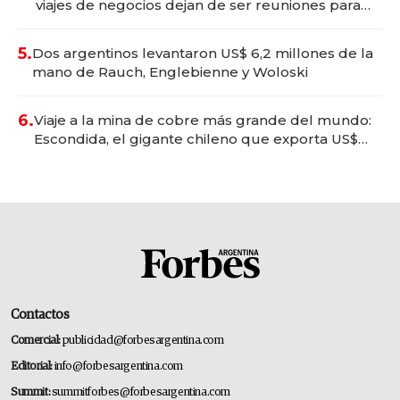
viajes de negocios dejan de ser reuniones para
convertirse en experiencias transformadoras
5.
Dos argentinos levantaron US$ 6,2 millones de la
mano de Rauch, Englebienne y Woloski
6.
Viaje a la mina de cobre más grande del mundo:
Escondida, el gigante chileno que exporta US$
14.000 millones anuales
Contactos
Comercial:
publicidad@forbesargentina.com
Editorial:
info@forbesargentina.com
Summit:
summitforbes@forbesargentina.com