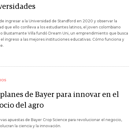
versidades
e ingresar a la Universidad de Standford en 2020 y observar la
tad que ello conlleva a los estudiantes latinos, el joven colombiano
go Bustamante Villa fundó Dream Uni, un emprendimiento que busca
ar el ingreso a las mejores instituciones educativas. Cómo funciona y
te.
IOS
 planes de Bayer para innovar en el
ocio del agro
vas apuestas de Bayer Crop Science para revolucionar el negocio,
olucran la ciencia y la innovación.