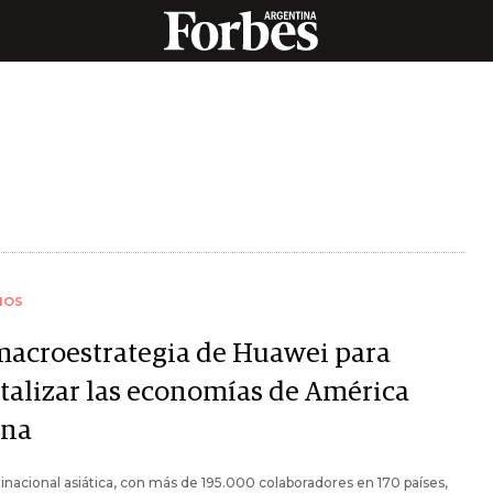
IOS
macroestrategia de Huawei para
italizar las economías de América
ina
inacional asiática, con más de 195.000 colaboradores en 170 países,