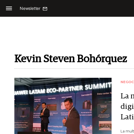
Newsletter
Kevin Steven Bohórquez
NEGOC
La 
dig
Lat
La mult