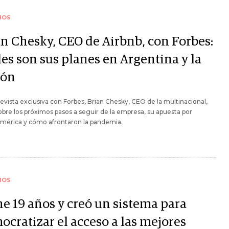
IOS
an Chesky, CEO de Airbnb, con Forbes:
les son sus planes en Argentina y la
ión
evista exclusiva con Forbes, Brian Chesky, CEO de la multinacional,
obre los próximos pasos a seguir de la empresa, su apuesta por
américa y cómo afrontaron la pandemia.
IOS
ne 19 años y creó un sistema para
ocratizar el acceso a las mejores