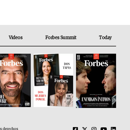
Videos
Forbes Summit
Today
os derechos