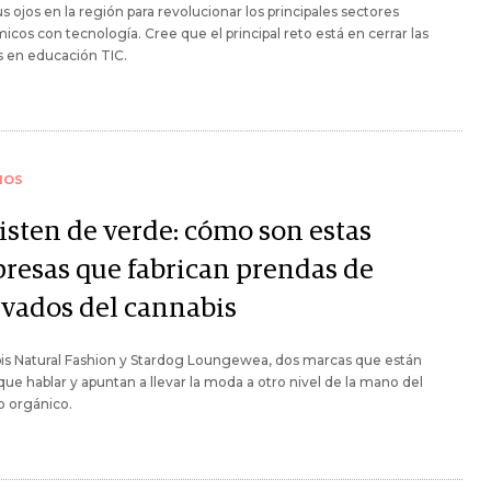
s ojos en la región para revolucionar los principales sectores
cos con tecnología. Cree que el principal reto está en cerrar las
s en educación TIC.
IOS
visten de verde: cómo son estas
resas que fabrican prendas de
ivados del cannabis
is Natural Fashion y Stardog Loungewea, dos marcas que están
ue hablar y apuntan a llevar la moda a otro nivel de la mano del
 orgánico.