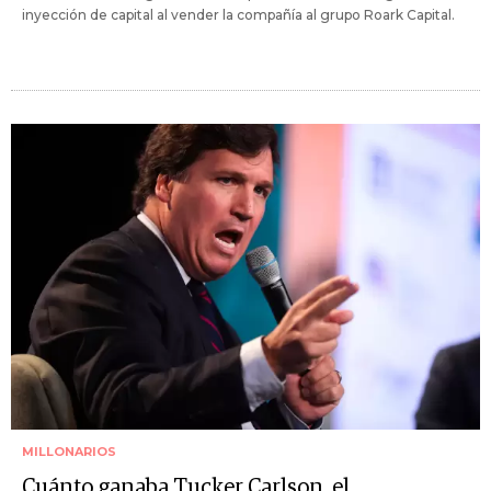
inyección de capital al vender la compañía al grupo Roark Capital.
MILLONARIOS
Cuánto ganaba Tucker Carlson, el