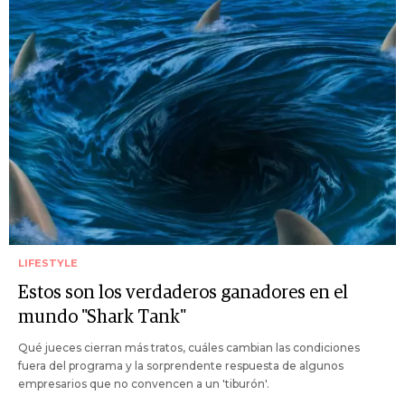
LIFESTYLE
Estos son los verdaderos ganadores en el
mundo "Shark Tank"
Qué jueces cierran más tratos, cuáles cambian las condiciones
fuera del programa y la sorprendente respuesta de algunos
empresarios que no convencen a un 'tiburón'.