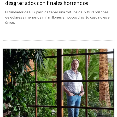
desgraciados con finales horrendos
El fundador de FTX pasó de tener una fortuna de 17.000 millones
de dólares a menos de mil millones en pocos días. Su caso no es el
único.