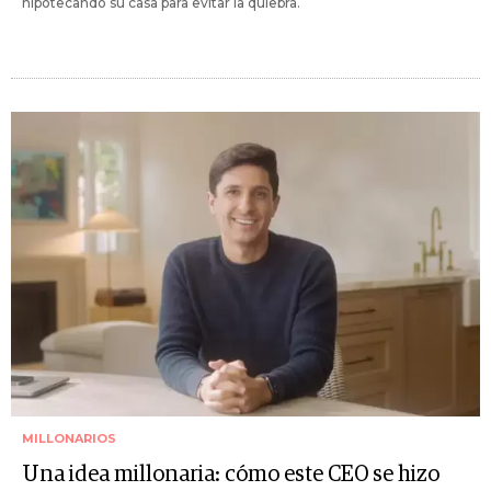
hipotecando su casa para evitar la quiebra.
MILLONARIOS
Una idea millonaria: cómo este CEO se hizo