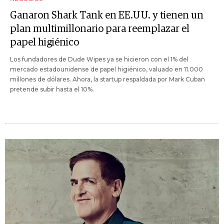
Ganaron Shark Tank en EE.UU. y tienen un
plan multimillonario para reemplazar el
papel higiénico
Los fundadores de Dude Wipes ya se hicieron con el 1% del
mercado estadounidense de papel higiénico, valuado en 11.000
millones de dólares. Ahora, la startup respaldada por Mark Cuban
pretende subir hasta el 10%.