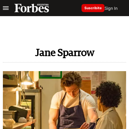
Sign In
Suscribite
Jane Sparrow