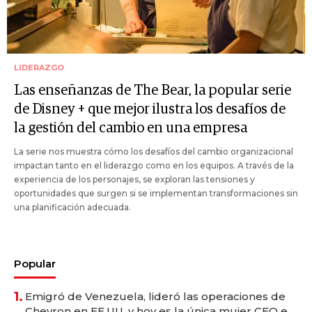
LIDERAZGO
Las enseñanzas de The Bear, la popular serie
de Disney + que mejor ilustra los desafíos de
la gestión del cambio en una empresa
La serie nos muestra cómo los desafíos del cambio organizacional
impactan tanto en el liderazgo como en los equipos. A través de la
experiencia de los personajes, se exploran las tensiones y
oportunidades que surgen si se implementan transformaciones sin
una planificación adecuada.
Popular
1.
Emigró de Venezuela, lideró las operaciones de
Chevron en EE.UU. y hoy es la única mujer CEO en