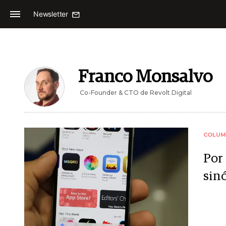
Newsletter
Franco Monsalvo
Co-Founder & CTO de Revolt Digital
COLUM
Por
sin