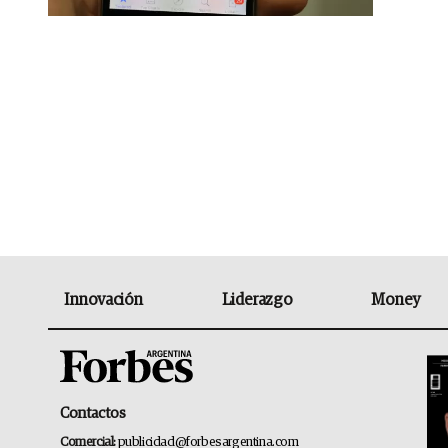
Innovación
Liderazgo
Money
Contactos
Comercial:
publicidad@forbesargentina.com