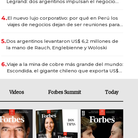
Legrand: dos argentinos impulsan el negocio
del wellness deportivo y el cuidado corporal
4.
El nuevo lujo corporativo: por qué en Perú los
viajes de negocios dejan de ser reuniones para
convertirse en experiencias transformadoras
5.
Dos argentinos levantaron US$ 6,2 millones de
la mano de Rauch, Englebienne y Woloski
6.
Viaje a la mina de cobre más grande del mundo:
Escondida, el gigante chileno que exporta US$
14.000 millones anuales
Videos
Forbes Summit
Today