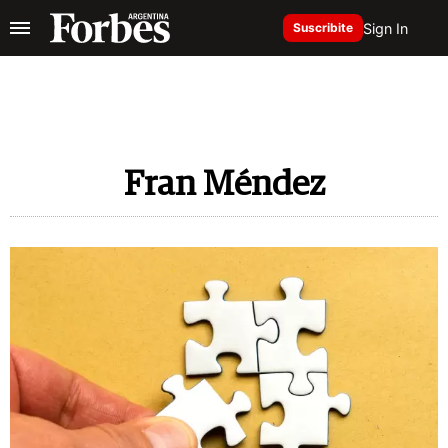
Sign In
Suscribite
Fran Méndez