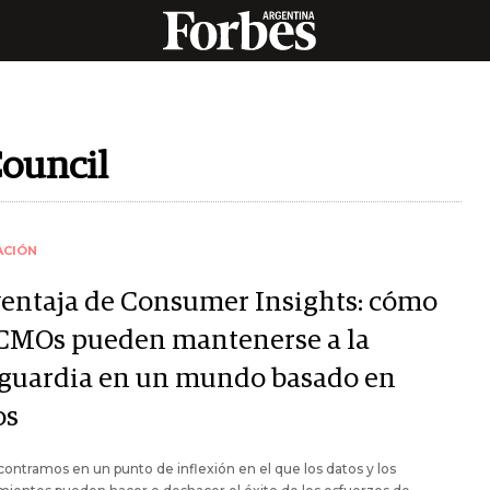
ouncil
ACIÓN
ventaja de Consumer Insights: cómo
 CMOs pueden mantenerse a la
guardia en un mundo basado en
os
ontramos en un punto de inflexión en el que los datos y los