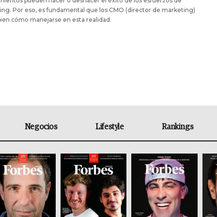
ientos pueden hacer o deshacer el éxito de los esfuerzos de
ng. Por eso, es fundamental que los CMO (director de marketing)
ien cómo manejarse en esta realidad.
Negocios
Lifestyle
Rankings