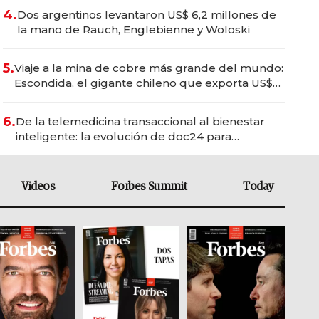
4.
Dos argentinos levantaron US$ 6,2 millones de
la mano de Rauch, Englebienne y Woloski
5.
Viaje a la mina de cobre más grande del mundo:
Escondida, el gigante chileno que exporta US$
14.000 millones anuales
6.
De la telemedicina transaccional al bienestar
inteligente: la evolución de doc24 para
transformar a las organizaciones
Videos
Forbes Summit
Today