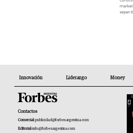
conocim
marketi
sepan b
Innovación
Liderazgo
Money
Contactos
Comercial:
publicidad@forbesargentina.com
Editorial:
info@forbesargentina.com