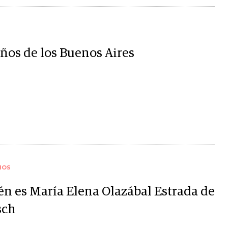
ños de los Buenos Aires
IOS
én es María Elena Olazábal Estrada de
sch