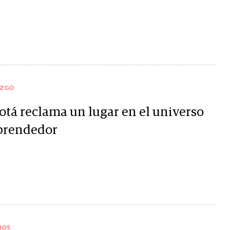
AZGO
otá reclama un lugar en el universo
rendedor
IOS