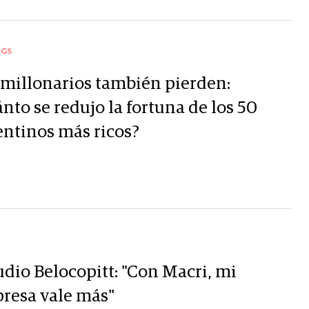
NGS
 millonarios también pierden:
nto se redujo la fortuna de los 50
entinos más ricos?
udio Belocopitt: "Con Macri, mi
resa vale más"