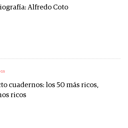
iografía: Alfredo Coto
NGS
to cuadernos: los 50 más ricos,
os ricos