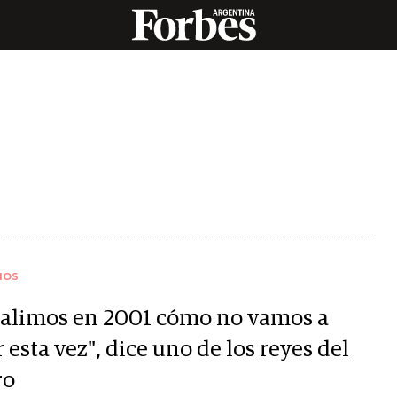
IOS
 salimos en 2001 cómo no vamos a
r esta vez", dice uno de los reyes del
ro