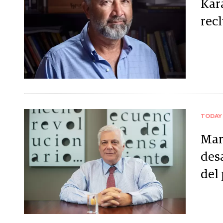
Kar
rec
TODAY
Mar
des
del 