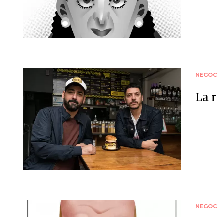
NEGOC
La 
NEGOC