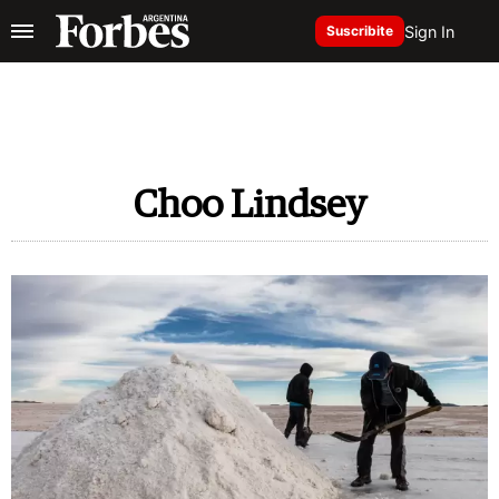
Sign In
Suscribite
Choo Lindsey