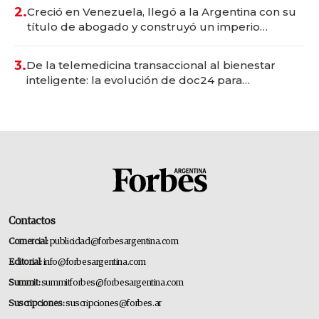
2.
Creció en Venezuela, llegó a la Argentina con su
título de abogado y construyó un imperio
gastronómico que revoluciona las marcas "fast
premium"
3.
De la telemedicina transaccional al bienestar
inteligente: la evolución de doc24 para
transformar a las organizaciones
Contactos
Comercial:
publicidad@forbesargentina.com
Editorial:
info@forbesargentina.com
Summit:
summitforbes@forbesargentina.com
Suscripciones:
suscripciones@forbes.ar