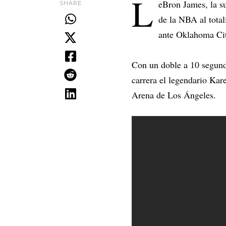
L
eBron James, la su
SHARE
de la NBA al total
ante Oklahoma Cit
Con un doble a 10 segundo
carrera el legendario Kar
Arena de Los Ángeles.