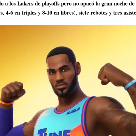
do a los Lakers de playoffs pero no opacó la gran noche d
, 4-6 en triples y 8-10 en libres), siete rebotes y tres asist