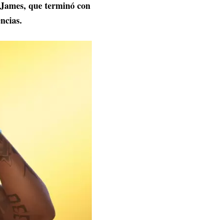
e James, que terminó con
encias.