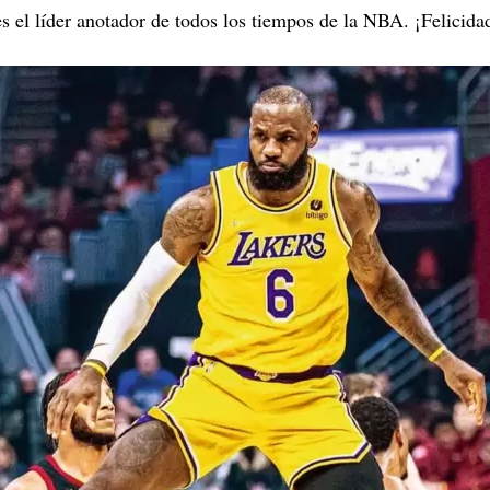
es el líder anotador de todos los tiempos de la NBA. ¡Felicida