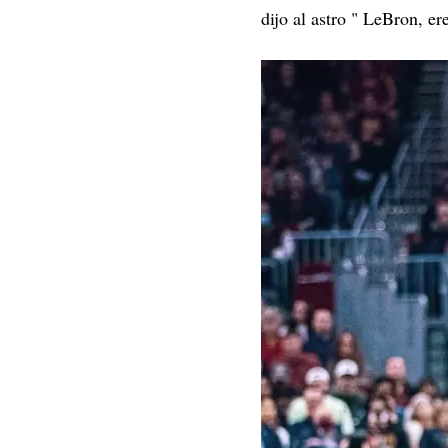
dijo al astro " LeBron, er