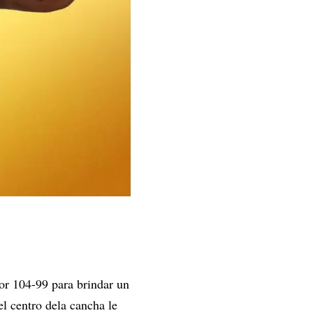
por 104-99 para brindar un
l centro dela cancha le