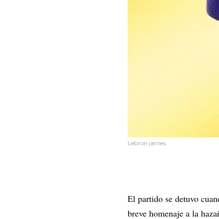
Lebron james
El partido se detuvo cuan
breve homenaje a la haza