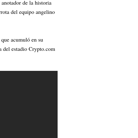
anotador de la historia
rrota del equipo angelino
s que acumuló en su
la del estadio Crypto.com