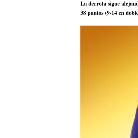
La derrota sigue alejan
38 puntos (9-14 en dobles