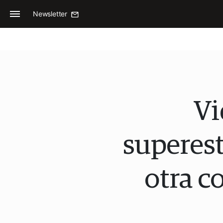
Newsletter
Vi
superest
otra c