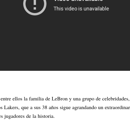
entre ellos la familia de LeBron y una grupo de celebridades,
los Lakers, que a sus 38 años sigue agrandando un extraordinar
s jugadores de la historia.