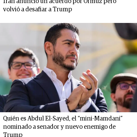
Irán anunció un acuerdo por Ormuz pero
volvió a desafiar a Trump
Quién es Abdul El-Sayed, el “mini-Mamdani”
nominado a senador y nuevo enemigo de
Trump