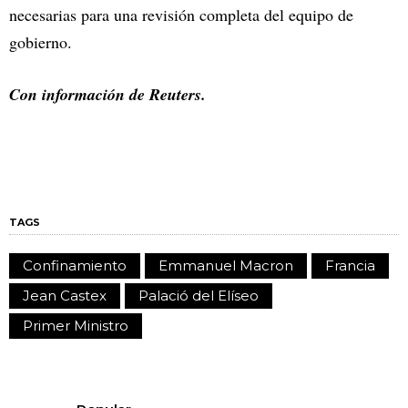
necesarias para una revisión completa del equipo de
gobierno.
Con información de Reuters.
TAGS
Confinamiento
Emmanuel Macron
Francia
Jean Castex
Palació del Elíseo
Primer Ministro