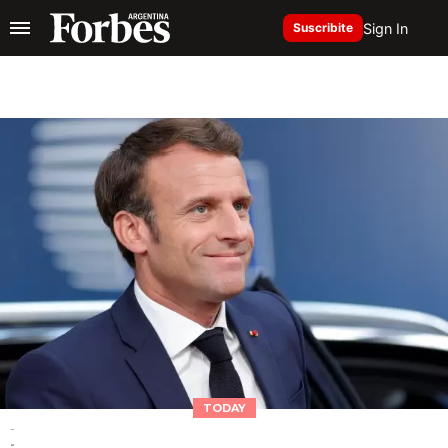
Sign In
Suscribite
TODAY
-
-