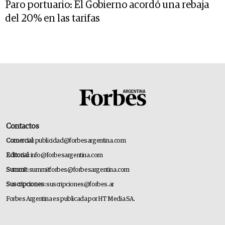
Paro portuario: El Gobierno acordó una rebaja
del 20% en las tarifas
Contactos
Comercial:
publicidad@forbesargentina.com
Editorial:
info@forbesargentina.com
Summit:
summitforbes@forbesargentina.com
Suscripciones:
suscripciones@forbes.ar
Forbes Argentina es publicada por HT Media SA.