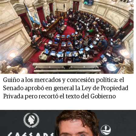
Guiño a los mercados y concesión política: el
Senado aprobó en general la Ley de Propiedad
Privada pero recortó el texto del Gobierno