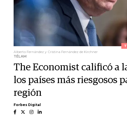
T
Alberto Fernández y Cristina Fernández de Kirchner
TÉLAM
The Economist calificó a 
los países más riesgosos pa
región
Forbes Digital