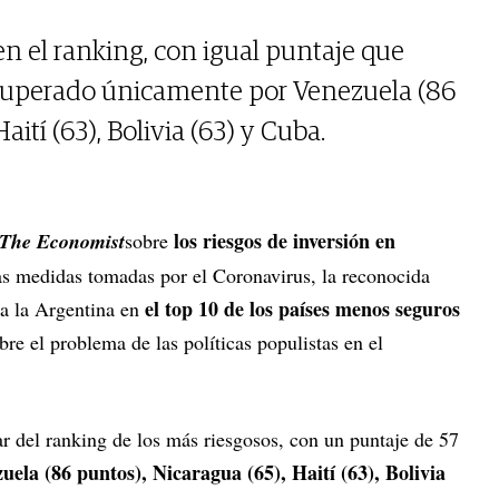
en el ranking, con igual puntaje que
superado únicamente por Venezuela (86
aití (63), Bolivia (63) y Cuba.
los riesgos de inversión en
The Economist
sobre
as medidas tomadas por el Coronavirus, la reconocida
el top 10 de los países menos seguros
 a la Argentina en
bre el problema de las políticas populistas en el
ar del ranking de los más riesgosos, con un puntaje de 57
uela (86 puntos), Nicaragua (65), Haití (63), Bolivia