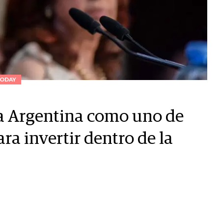
ODAY
la Argentina como uno de
ra invertir dentro de la