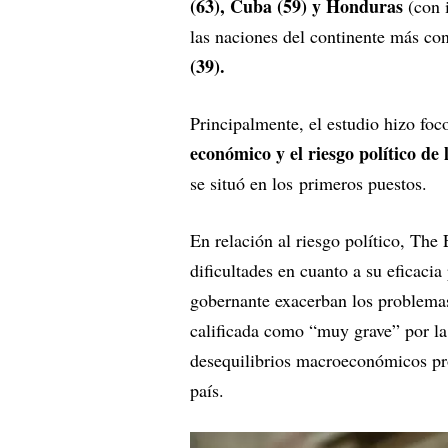
(63), Cuba (59) y Honduras
(con i
las naciones del continente más con
(39).
Principalmente, el estudio hizo foco
económico y el riesgo político de 
se situó en los primeros puestos.
En relación al riesgo político, The
dificultades en cuanto a su eficacia
gobernante exacerban los problemas
calificada como “muy grave” por la 
desequilibrios macroeconómicos pro
país.