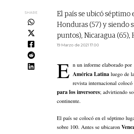
SHARE
El país se ubicó séptimo 
Honduras (57) y siendo 
puntos), Nicaragua (65), H
19 Marzo de 2021 17.00
E
n un informe elaborado por
América Latina
luego de l
revista internacional colocó
para los inversores
; advirtiendo so
continente.
El país se colocó en el séptimo lug
Venez
sobre 100. Antes se ubicaron