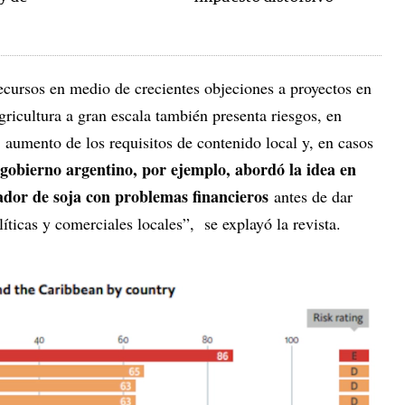
ecursos en medio de crecientes objeciones a proyectos en
gricultura a gran escala también presenta riesgos, en
 aumento de los requisitos de contenido local y, en casos
 gobierno argentino, por ejemplo, abordó la idea en
ador de soja con problemas financieros
antes de dar
íticas y comerciales locales”, se explayó la revista.