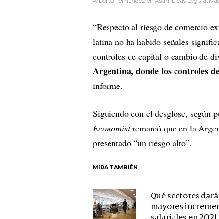
Alberto Fernández en Asambleas Legislativa
“Respecto al riesgo de comercio ex
latina no ha habido señales signific
controles de capital o cambio de d
Argentina, donde los controles d
informe.
Siguiendo con el desglose, según 
Economist
remarcó que en la Argent
presentado “un riesgo alto”.
MIRA TAMBIÉN
Qué sectores dará
mayores increme
salariales en 2021