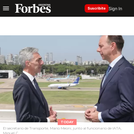
Sign In
Suscribite
TODAY
El secretario de Transporte, Mario Meoni, junto al funcionario de IATA,
Miguel C