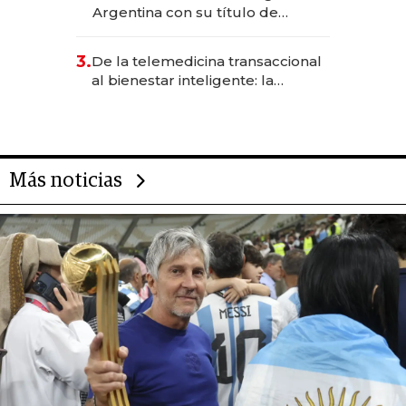
Argentina con su título de
abogado y construyó un imperio
gastronómico que revoluciona
3.
De la telemedicina transaccional
las marcas "fast premium"
al bienestar inteligente: la
evolución de doc24 para
transformar a las organizaciones
Más noticias