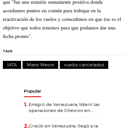
que "fue una reunión sumamente positiva donde
acordamos puntos en común para trabajar en la
reactivación de los vuelos y coincidimos en que ése es el
objetivo que todos tenemos para que podamos dar una
fecha pronto".
TAGS
IATA
Mario Meoni
vuelos cancelados
Popular
1.
Emigró de Venezuela, lideró las
operaciones de Chevron en
EE.UU. y hoy es la única mujer
CEO en Vaca Muerta
2.
Creció en Venezuela, llegó a la