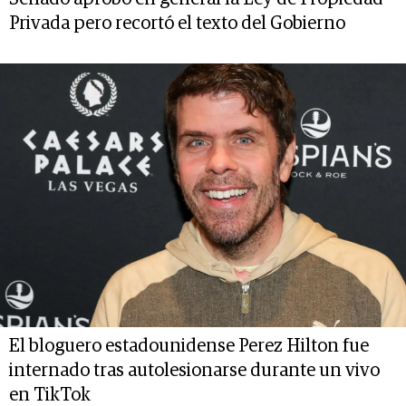
Privada pero recortó el texto del Gobierno
El bloguero estadounidense Perez Hilton fue
internado tras autolesionarse durante un vivo
en TikTok