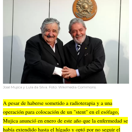
José Mujica y Lula da Silva. Foto: Wikimedia Commons.
A pesar de haberse sometido a radioterapia y a una
operación para colocación de un "stent" en el esófago,
Mujica anunció en enero de este año que la enfermedad se
había extendido hasta el hígado y optó por no seguir el