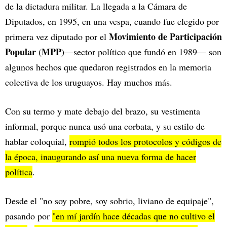
de la dictadura militar. La llegada a la Cámara de
Diputados, en 1995, en una vespa, cuando fue elegido por
Movimiento de Participación
primera vez diputado por el
Popular
MPP
(
)—sector político que fundó en 1989— son
algunos hechos que quedaron registrados en la memoria
colectiva de los uruguayos. Hay muchos más.
Con su termo y mate debajo del brazo, su vestimenta
informal, porque nunca usó una corbata, y su estilo de
hablar coloquial,
rompió todos los protocolos y códigos de
la época, inaugurando así una nueva forma de hacer
política
.
Desde el "no soy pobre, soy sobrio, liviano de equipaje",
pasando por
"en mí jardín hace décadas que no cultivo el