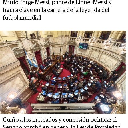
Murió Jorge Messi, padre de Lionel Messi y
figura clave en la carrera de la leyenda del
fútbol mundial
Guiño a los mercados y concesión política: el
Senado aprobó en general la Ley de Propiedad