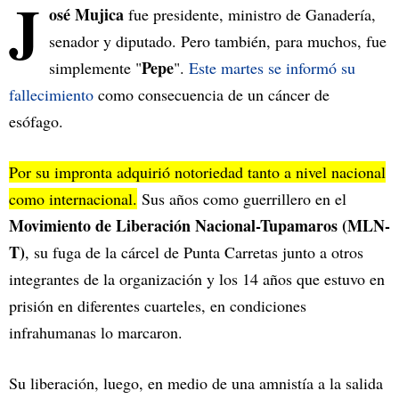
J
osé Mujica
fue presidente, ministro de Ganadería,
senador y diputado. Pero también, para muchos, fue
Pepe
simplemente "
".
Este martes se informó su
fallecimiento
como consecuencia de un cáncer de
esófago.
Por su impronta adquirió notoriedad tanto a nivel nacional
como internacional.
Sus años como guerrillero en el
Movimiento de Liberación Nacional-Tupamaros (MLN-
T)
, su fuga de la cárcel de Punta Carretas junto a otros
integrantes de la organización y los 14 años que estuvo en
prisión en diferentes cuarteles, en condiciones
infrahumanas lo marcaron.
Su liberación, luego, en medio de una amnistía a la salida