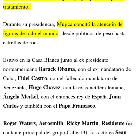
tratamiento.
Durante su presidencia,
Mujica concitó la atención de
figuras de todo el mundo
, desde políticos de peso hasta
estrellas de rock.
Estuvo en la Casa Blanca junto al ex presidente
Barack Obama
norteamericano
, con el ex mandatario de
Fidel Castro
Cuba,
, con el fallecido mandatario de
Hugo Chávez
Venezuela,
, con la ex canciller alemana,
Ángela Merkel
Juan
, con el entonces rey de España
Carlos
Papa Francisco
y también con el
.
Roger Waters
Aerosmith
Ricky Martin
Residente
,
,
,
(ex
Sean
cantante principal del grupo Calle 13), los actores