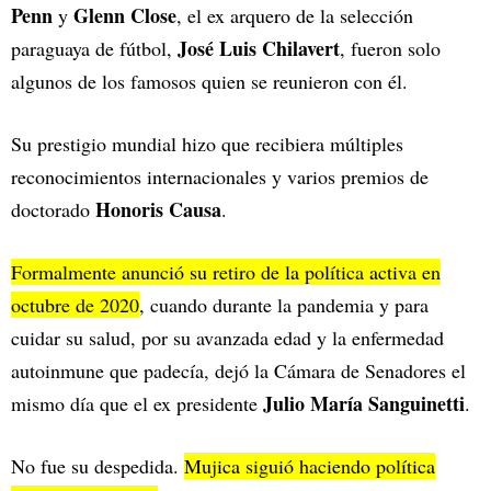
Penn
Glenn Close
y
, el ex arquero de la selección
José Luis Chilavert
paraguaya de fútbol,
, fueron solo
algunos de los famosos quien se reunieron con él.
Su prestigio mundial hizo que recibiera múltiples
reconocimientos internacionales y varios premios de
Honoris Causa
doctorado
.
Formalmente anunció su retiro de la política activa en
octubre de 2020
, cuando durante la pandemia y para
cuidar su salud, por su avanzada edad y la enfermedad
autoinmune que padecía, dejó la Cámara de Senadores el
Julio María Sanguinetti
mismo día que el ex presidente
.
No fue su despedida.
Mujica siguió haciendo política