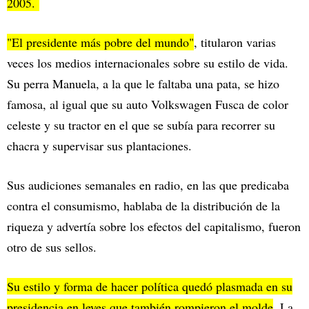
2005.
"El presidente más pobre del mundo"
, titularon varias
veces los medios internacionales sobre su estilo de vida.
Su perra Manuela, a la que le faltaba una pata, se hizo
famosa, al igual que su auto Volkswagen Fusca de color
celeste y su tractor en el que se subía para recorrer su
chacra y supervisar sus plantaciones.
Sus audiciones semanales en radio, en las que predicaba
contra el consumismo, hablaba de la distribución de la
riqueza y advertía sobre los efectos del capitalismo, fueron
otro de sus sellos.
Su estilo y forma de hacer política quedó plasmada en su
presidencia en leyes que también rompieron el molde
. La