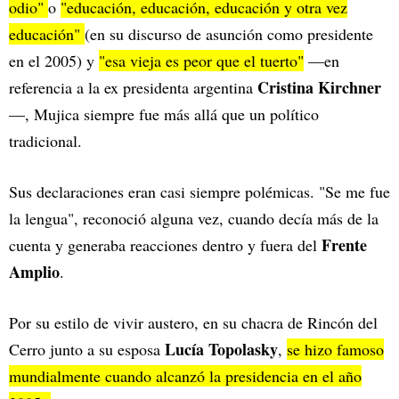
odio"
o
"educación, educación, educación y otra vez
educación"
(en su discurso de asunción como presidente
en el 2005) y
"esa vieja es peor que el tuerto"
—en
Cristina Kirchner
referencia a la ex presidenta argentina
—, Mujica siempre fue más allá que un político
tradicional.
Sus declaraciones eran casi siempre polémicas. "Se me fue
la lengua", reconoció alguna vez, cuando decía más de la
Frente
cuenta y generaba reacciones dentro y fuera del
Amplio
.
Por su estilo de vivir austero, en su chacra de Rincón del
Lucía Topolasky
Cerro junto a su esposa
,
se hizo famoso
mundialmente cuando alcanzó la presidencia en el año