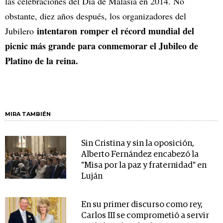
las celebraciones del Día de Malasia en 2014. No
obstante, diez años después, los organizadores del
intentaron romper el récord mundial del
Jubilero
picnic más grande para conmemorar el Jubileo de
Platino de la reina.
MIRA TAMBIÉN
Sin Cristina y sin la oposición,
Alberto Fernández encabezó la
"Misa por la paz y fraternidad" en
Luján
En su primer discurso como rey,
Carlos III se comprometió a servir