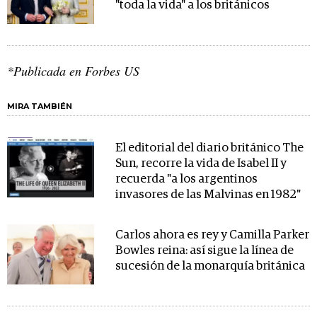
"toda la vida" a los británicos
*Publicada en Forbes US
MIRA TAMBIÉN
El editorial del diario británico The
Sun, recorre la vida de Isabel II y
recuerda "a los argentinos
invasores de las Malvinas en 1982"
Carlos ahora es rey y Camilla Parker
Bowles reina: así sigue la línea de
sucesión de la monarquía británica