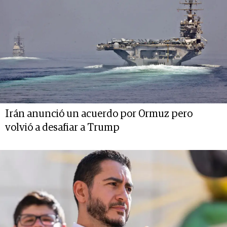
Irán anunció un acuerdo por Ormuz pero
volvió a desafiar a Trump