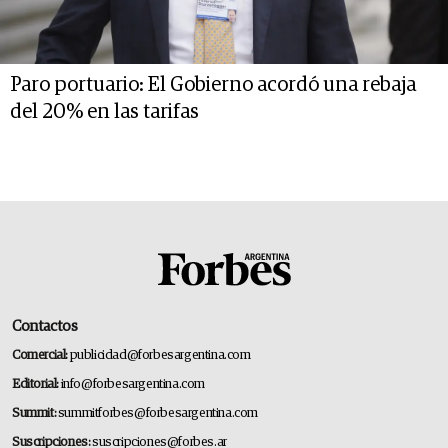
Paro portuario: El Gobierno acordó una rebaja
del 20% en las tarifas
Contactos
Comercial:
publicidad@forbesargentina.com
Editorial:
info@forbesargentina.com
Summit:
summitforbes@forbesargentina.com
Suscripciones:
suscripciones@forbes.ar