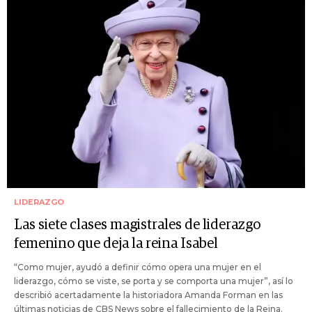
LIDERAZGO
Las siete clases magistrales de liderazgo
femenino que deja la reina Isabel
“Como mujer, ayudó a definir cómo opera una mujer en el
liderazgo, cómo se viste, se porta y se comporta una mujer”, así lo
describió acertadamente la historiadora Amanda Forman en las
últimas noticias de CBS News sobre el fallecimiento de la Reina.