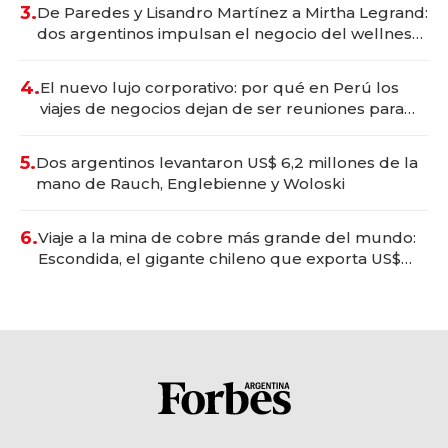
premium"
3.
De Paredes y Lisandro Martínez a Mirtha Legrand:
dos argentinos impulsan el negocio del wellness
deportivo y el cuidado corporal
4.
El nuevo lujo corporativo: por qué en Perú los
viajes de negocios dejan de ser reuniones para
convertirse en experiencias transformadoras
5.
Dos argentinos levantaron US$ 6,2 millones de la
mano de Rauch, Englebienne y Woloski
6.
Viaje a la mina de cobre más grande del mundo:
Escondida, el gigante chileno que exporta US$
14.000 millones anuales