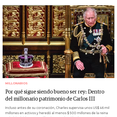
MILLONARIOS
Por qué sigue siendo bueno ser rey: Dentro
del millonario patrimonio de Carlos III
Incluso antes de su coronación, Charles supervisa unos US$ 46 mil
millones en activos y heredó al menos $ 500 millones de la reina