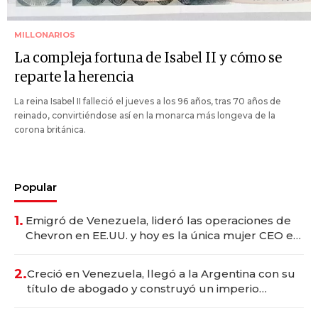
MILLONARIOS
La compleja fortuna de Isabel II y cómo se
reparte la herencia
La reina Isabel II falleció el jueves a los 96 años, tras 70 años de
reinado, convirtiéndose así en la monarca más longeva de la
corona británica.
Popular
1.
Emigró de Venezuela, lideró las operaciones de
Chevron en EE.UU. y hoy es la única mujer CEO en
Vaca Muerta
2.
Creció en Venezuela, llegó a la Argentina con su
título de abogado y construyó un imperio
gastronómico que revoluciona las marcas "fast