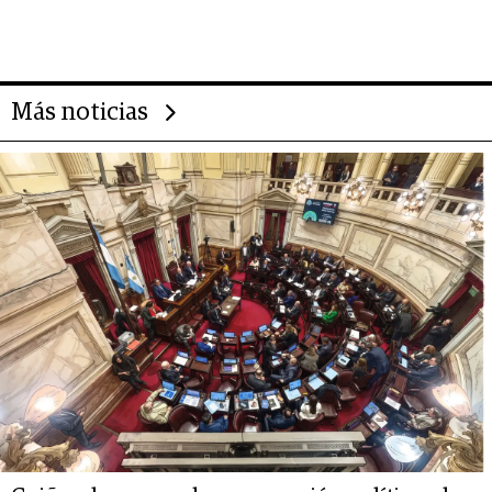
gigante chileno que exporta US$
14.000 millones anuales
Más noticias