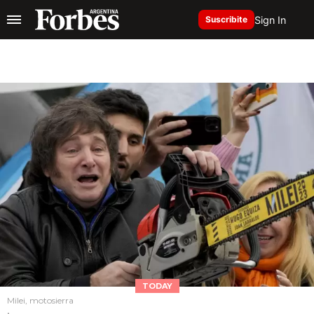
Sign In
Suscribite
TODAY
Milei, motosierra
.