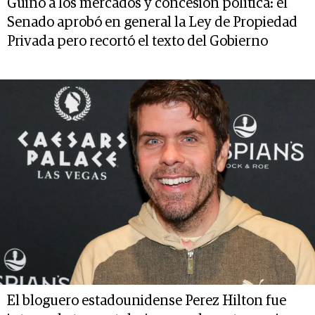
Guiño a los mercados y concesión política: el
Senado aprobó en general la Ley de Propiedad
Privada pero recortó el texto del Gobierno
El bloguero estadounidense Perez Hilton fue