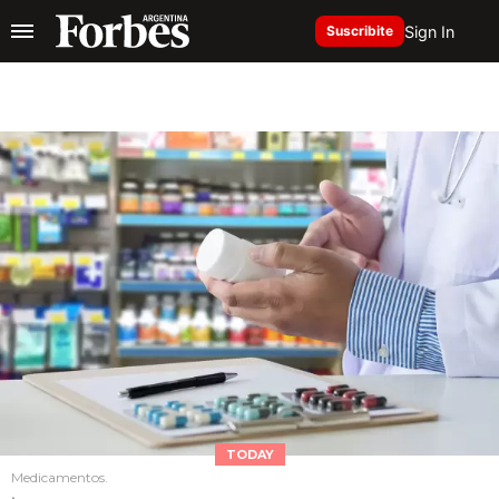
Sign In
Suscribite
TODAY
Medicamentos.
.