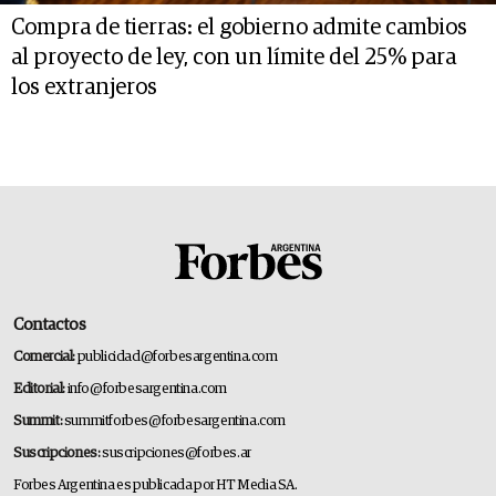
Compra de tierras: el gobierno admite cambios
al proyecto de ley, con un límite del 25% para
los extranjeros
Contactos
Comercial:
publicidad@forbesargentina.com
Editorial:
info@forbesargentina.com
Summit:
summitforbes@forbesargentina.com
Suscripciones:
suscripciones@forbes.ar
Forbes Argentina es publicada por HT Media SA.