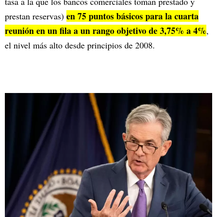
tasa a la que los bancos comerciales toman prestado y
en 75 puntos básicos para la cuarta
prestan reservas)
reunión en un fila a un rango objetivo de 3,75% a 4%
,
el nivel más alto desde principios de 2008.