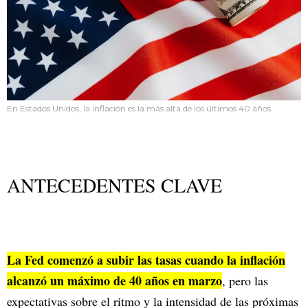
En Estados Unidos, la inflación es la más alta de los últimos 40 años
ANTECEDENTES CLAVE
La Fed comenzó a subir las tasas cuando la inflación
alcanzó un máximo de 40 años en marzo
, pero las
expectativas sobre el ritmo y la intensidad de las próximas