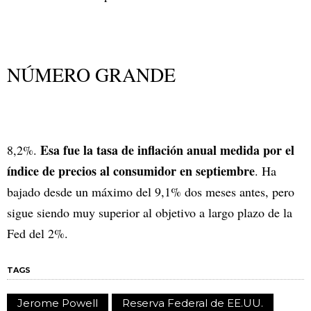
NÚMERO GRANDE
Esa fue la tasa de inflación anual medida por el
8,2%.
índice de precios al consumidor en septiembre
. Ha
bajado desde un máximo del 9,1% dos meses antes, pero
sigue siendo muy superior al objetivo a largo plazo de la
Fed del 2%.
TAGS
Jerome Powell
Reserva Federal de EE.UU.