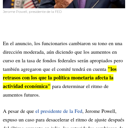
Jerome Powell, presidente de la FED
En el anuncio, los funcionarios cambiaron su tono en una
dirección moderada, aún diciendo que los aumentos en
curso en la tasa de fondos federales serán apropiados pero
"los
también agregaron que el comité tendrá en cuenta
retrasos con los que la política monetaria afecta la
actividad económica"
para determinar el ritmo de
aumentos futuros.
A pesar de que
el presidente de la Fed
, Jerome Powell,
expuso un caso para desacelerar el ritmo de ajuste después